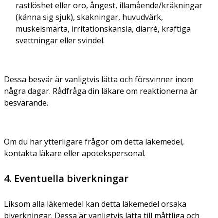
rastlöshet eller oro, ångest, illamående/kräkningar
(känna sig sjuk), skakningar, huvudvärk,
muskelsmärta, irritationskänsla, diarré, kraftiga
svettningar eller svindel.
Dessa besvär är vanligtvis lätta och försvinner inom
några dagar. Rådfråga din läkare om reaktionerna är
besvärande.
Om du har ytterligare frågor om detta läkemedel,
kontakta läkare eller apotekspersonal.
4. Eventuella biverkningar
Liksom alla läkemedel kan detta läkemedel orsaka
biverkningar. Dessa är vanligtvis lätta till måttliga och