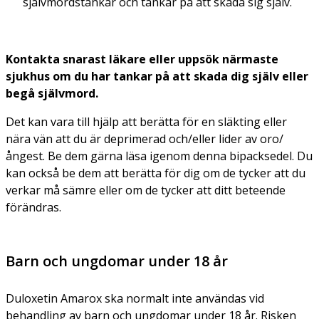
självmordstankar och tankar på att skada sig själv.
Kontakta snarast läkare eller uppsök närmaste
sjukhus om du har tankar på att skada dig själv eller
begå självmord.
Det kan vara till hjälp att berätta för en släkting eller
nära vän att du är deprimerad och/eller lider av oro/
ångest. Be dem gärna läsa igenom denna bipacksedel. Du
kan också be dem att berätta för dig om de tycker att du
verkar må sämre eller om de tycker att ditt beteende
förändras.
Barn och ungdomar under 18 år
Duloxetin Amarox ska normalt inte användas vid
behandling av barn och ungdomar under 18 år. Risken