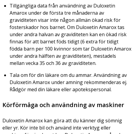
Tillgängliga data från användning av Duloxetin
Amarox under de första tre månaderna av
graviditeten visar inte någon allmän ökad risk för
fosterskador hos barnet. Om Duloxetin Amarox tas
under andra halvan av graviditeten kan en ökad risk
finnas för att barnet föds tidigt (6 extra för tidigt
födda barn per 100 kvinnor som tar Duloxetin Amarox
under andra hälften av graviditeten), mestadels
mellan vecka 35 och 36 av graviditeten.
Tala om för din läkare om du ammar. Användning av
Duloxetin Amarox under amning rekommenderas ej.
Rådgör med din läkare eller apotekspersonal.
Körförmåga och användning av maskiner
Duloxetin Amarox kan göra att du känner dig sömnig
eller yr. Kör inte bil och använd inte verktyg eller