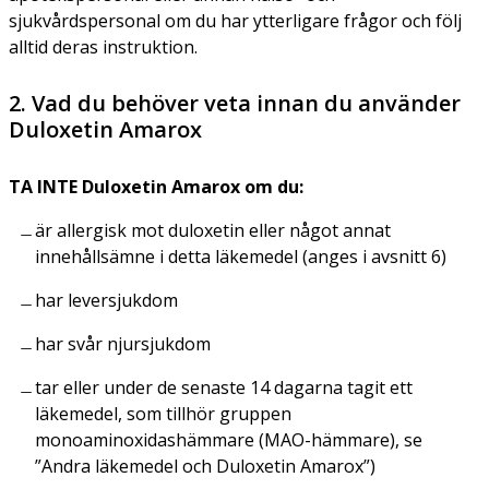
sjukvårdspersonal om du har ytterligare frågor och följ
alltid deras instruktion.
2. Vad du behöver veta innan du använder
Duloxetin Amarox
TA INTE Duloxetin Amarox om du:
är allergisk mot duloxetin eller något annat
innehållsämne i detta läkemedel (anges i avsnitt 6)
har leversjukdom
har svår njursjukdom
tar eller under de senaste 14 dagarna tagit ett
läkemedel, som tillhör gruppen
monoaminoxidashämmare (MAO-hämmare), se
”Andra läkemedel och Duloxetin Amarox”)