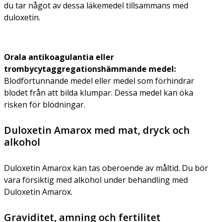
du tar något av dessa läkemedel tillsammans med
duloxetin.
Orala antikoagulantia eller
trombycytaggregationshämmande medel
:
Blodförtunnande medel eller medel som förhindrar
blodet från att bilda klumpar. Dessa medel kan öka
risken för blödningar.
Duloxetin Amarox med mat, dryck och
alkohol
Duloxetin Amarox kan tas oberoende av måltid. Du bör
vara försiktig med alkohol under behandling med
Duloxetin Amarox.
Graviditet, amning och fertilitet