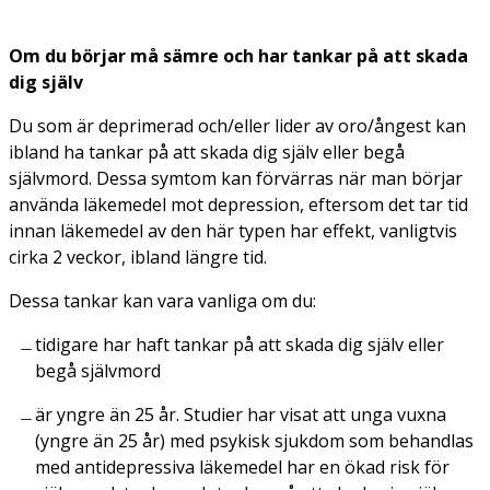
Om du börjar må sämre och har tankar på att skada
dig själv
Du som är deprimerad och/eller lider av oro/ångest kan
ibland ha tankar på att skada dig själv eller begå
självmord. Dessa symtom kan förvärras när man börjar
använda läkemedel mot depression, eftersom det tar tid
innan läkemedel av den här typen har effekt, vanligtvis
cirka 2 veckor, ibland längre tid.
Dessa tankar kan vara vanliga om du:
tidigare har haft tankar på att skada dig själv eller
begå självmord
är yngre än 25 år. Studier har visat att unga vuxna
(yngre än 25 år) med psykisk sjukdom som behandlas
med antidepressiva läkemedel har en ökad risk för