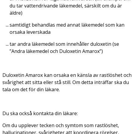
du tar vattendrivande läkemedel, särskilt om du är
äldre)
samtidigt behandlas med annat läkemedel som kan
orsaka leverskada
tar andra läkemedel som innehåller duloxetin (se
”Andra läkemedel och Duloxetin Amarox”)
Duloxetin Amarox kan orsaka en känsla av rastlöshet och
svårighet att sitta eller stå still. Om detta inträffar ska du
tala om det för din läkare.
Du ska också kontakta din läkare:
Om du upplever tecken och symtom som rastlöshet,
hallucinationer, svårigheter att koordinera rörelser,