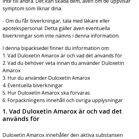
inte till andra. Det kan skada dem, även om de uppvisar
symptom som liknar dina.
- Om du får biverkningar, tala med läkare eller
apotekspersonal. Detta gäller även eventuella
biverkningar som inte nämns i denna information.
I denna bipacksedel finner du information om:
1. Vad Duloxetin Amarox är och vad det används för
2. Vad du behöver veta innan du använder Duloxetin
Amarox
3. Hur du använder Duloxetin Amarox
4. Eventuella biverkningar
5. Hur Duloxetin Amarox ska förvaras
6. Förpackningens innehåll och övriga upplysningar
1. Vad Duloxetin Amarox är och vad det
används för
Duloxetin Amarox innehåller den aktiva substansen