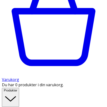
Varukorg
Du har 0 produkter i din varukorg.
Produkter