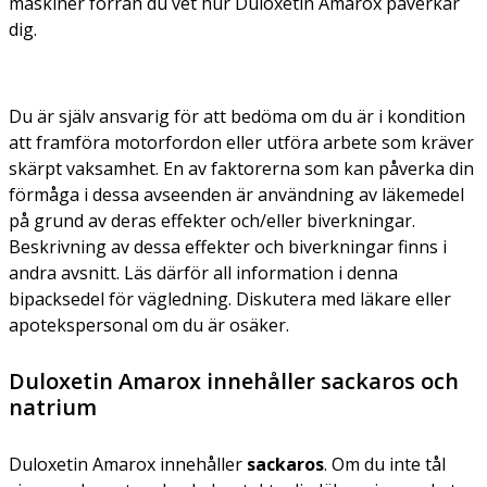
maskiner förrän du vet hur Duloxetin Amarox påverkar
dig.
Du är själv ansvarig för att bedöma om du är i kondition
att framföra motorfordon eller utföra arbete som kräver
skärpt vaksamhet. En av faktorerna som kan påverka din
förmåga i dessa avseenden är användning av läkemedel
på grund av deras effekter och/eller biverkningar.
Beskrivning av dessa effekter och biverkningar finns i
andra avsnitt. Läs därför all information i denna
bipacksedel för vägledning. Diskutera med läkare eller
apotekspersonal om du är osäker.
Duloxetin Amarox innehåller sackaros och
natrium
Duloxetin Amarox innehåller
sackaros
. Om du inte tål