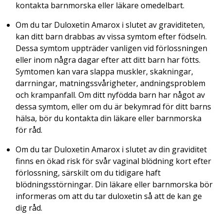
kontakta barnmorska eller läkare omedelbart.
Om du tar Duloxetin Amarox i slutet av graviditeten,
kan ditt barn drabbas av vissa symtom efter födseln.
Dessa symtom uppträder vanligen vid förlossningen
eller inom några dagar efter att ditt barn har fötts.
Symtomen kan vara slappa muskler, skakningar,
darrningar, matningssvårigheter, andningsproblem
och krampanfall. Om ditt nyfödda barn har något av
dessa symtom, eller om du är bekymrad för ditt barns
hälsa, bör du kontakta din läkare eller barnmorska
för råd.
Om du tar Duloxetin Amarox i slutet av din graviditet
finns en ökad risk för svår vaginal blödning kort efter
förlossning, särskilt om du tidigare haft
blödningsstörningar. Din läkare eller barnmorska bör
informeras om att du tar duloxetin så att de kan ge
dig råd.