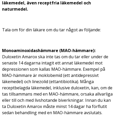
läkemedel, även receptfria läkemedel och
naturmedel.
Tala om för din läkare om du tar något av följande:
Monoaminoxidashämmare (MAO-hämmare):
Duloxetin Amarox ska inte tas om du tar eller under de
senaste 14 dagarna intagit ett annat läkemedel mot
depressionen som kallas MAO-hämmare. Exempel på
MAO-hämmare är moklobemid (ett antidepressivt
läkemedel) och linezolid (ettantibiotika). Många
receptbelagda läkemedel, inklusive duloxetin, kan, om de
tas tillsammans med en MAO-hämmare, orsaka allvarliga
eller till och med livshotande biverkningar. Innan du kan
ta Duloxetin Amarox måste minst 14 dagar ha förflutit
sedan behandling med en MAO-hämmare avslutats.