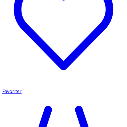
Favoriter