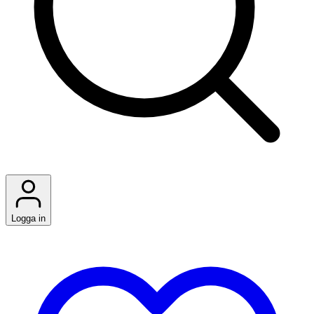
Logga in