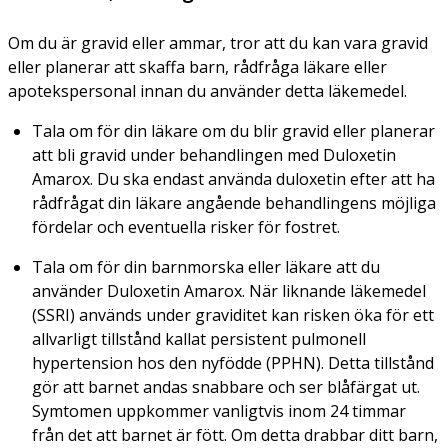
Om du är gravid eller ammar, tror att du kan vara gravid
eller planerar att skaffa barn, rådfråga läkare eller
apotekspersonal innan du använder detta läkemedel.
Tala om för din läkare om du blir gravid eller planerar
att bli gravid under behandlingen med Duloxetin
Amarox. Du ska endast använda duloxetin efter att ha
rådfrågat din läkare angående behandlingens möjliga
fördelar och eventuella risker för fostret.
Tala om för din barnmorska eller läkare att du
använder Duloxetin Amarox. När liknande läkemedel
(SSRI) används under graviditet kan risken öka för ett
allvarligt tillstånd kallat persistent pulmonell
hypertension hos den nyfödde (PPHN). Detta tillstånd
gör att barnet andas snabbare och ser blåfärgat ut.
Symtomen uppkommer vanligtvis inom 24 timmar
från det att barnet är fött. Om detta drabbar ditt barn,