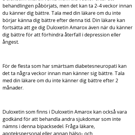
behandlingen påbörjats, men det kan ta 2-4 veckor innan
du känner dig bättre. Tala med din läkare om du inte
börjar känna dig bättre efter denna tid. Din läkare kan
fortsätta att ge dig Duloxetin Amarox även när du känner
dig bättre för att förhindra återfall i depression eller
ångest.
För de flesta som har smärtsam diabetesneuropati kan
det ta några veckor innan man känner sig bättre. Tala
med din läkare om du inte känner dig bättre efter 2
månader.
Duloxetin som finns i Duloxetin Amarox kan också vara
godkänd för att behandla andra sjukdomar som inte
nämns i denna bipacksedel. Fråga läkare,
apotekspersonal eller annan hälso- och