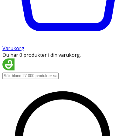
Varukorg
Du har 0 produkter i din varukorg.