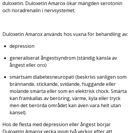
duloxetin. Duloxetin Amarox ökar mängden serotonin
och noradrenalin i nervsystemet.
Duloxetin Amarox används hos vuxna för behandling av:
depression
generaliserat ångestsyndrom (ständig känsla av
ångest eller oro)
smärtsam diabetesneuropati (beskrivs vanligen som
brännande, stickande, svidande, huggande eller
molande smärta eller som en elektrisk chock. Smärta
kan framkallas av beröring, värme, kyla eller tryck
men det berörda området kan även vara helt utan
känsel).
Hos de flesta med depression eller ångest börjar
Duloxetin Amarox verka inom två veckor efter att