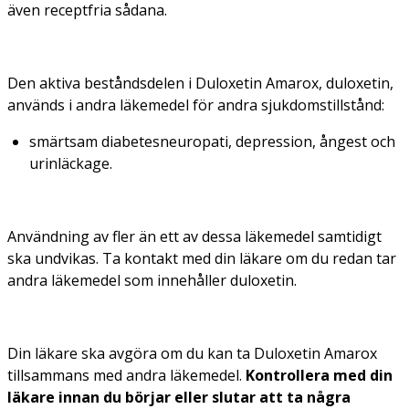
även receptfria sådana.
Den aktiva beståndsdelen i Duloxetin Amarox, duloxetin,
används i andra läkemedel för andra sjukdomstillstånd:
smärtsam diabetesneuropati, depression, ångest och
urinläckage.
Användning av fler än ett av dessa läkemedel samtidigt
ska undvikas. Ta kontakt med din läkare om du redan tar
andra läkemedel som innehåller duloxetin.
Din läkare ska avgöra om du kan ta Duloxetin Amarox
tillsammans med andra läkemedel.
Kontrollera med din
läkare innan du börjar eller slutar att ta några