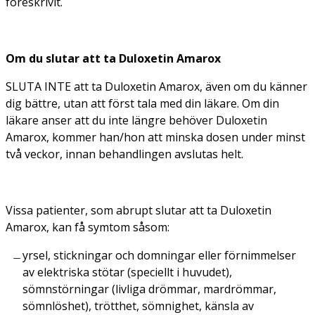
föreskrivit.
Om du slutar att ta Duloxetin Amarox
SLUTA INTE att ta Duloxetin Amarox, även om du känner
dig bättre, utan att först tala med din läkare. Om din
läkare anser att du inte längre behöver Duloxetin
Amarox, kommer han/hon att minska dosen under minst
två veckor, innan behandlingen avslutas helt.
Vissa patienter, som abrupt slutar att ta Duloxetin
Amarox, kan få symtom såsom:
yrsel, stickningar och domningar eller förnimmelser
av elektriska stötar (speciellt i huvudet),
sömnstörningar (livliga drömmar, mardrömmar,
sömnlöshet), trötthet, sömnighet, känsla av