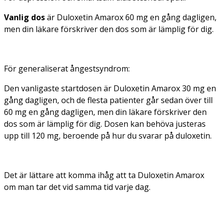
Vanlig dos
är Duloxetin Amarox 60 mg en gång dagligen,
men din läkare förskriver den dos som är lämplig för dig.
För generaliserat ångestsyndrom:
Den vanligaste startdosen är Duloxetin Amarox 30 mg en
gång dagligen, och de flesta patienter går sedan över till
60 mg en gång dagligen, men din läkare förskriver den
dos som är lämplig för dig. Dosen kan behöva justeras
upp till 120 mg, beroende på hur du svarar på duloxetin.
Det är lättare att komma ihåg att ta Duloxetin Amarox
om man tar det vid samma tid varje dag.