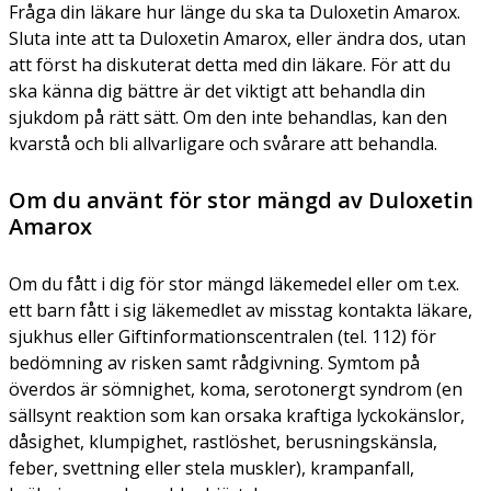
Fråga din läkare hur länge du ska ta Duloxetin Amarox.
Sluta inte att ta Duloxetin Amarox, eller ändra dos, utan
att först ha diskuterat detta med din läkare. För att du
ska känna dig bättre är det viktigt att behandla din
sjukdom på rätt sätt. Om den inte behandlas, kan den
kvarstå och bli allvarligare och svårare att behandla.
Om du använt för stor mängd av Duloxetin
Amarox
Om du fått i dig för stor mängd läkemedel eller om t.ex.
ett barn fått i sig läkemedlet av misstag kontakta läkare,
sjukhus eller Giftinformationscentralen (tel. 112) för
bedömning av risken samt rådgivning. Symtom på
överdos är sömnighet, koma, serotonergt syndrom (en
sällsynt reaktion som kan orsaka kraftiga lyckokänslor,
dåsighet, klumpighet, rastlöshet, berusningskänsla,
feber, svettning eller stela muskler), krampanfall,