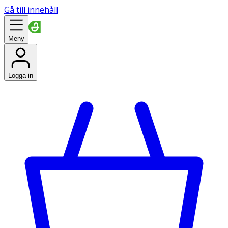
Gå till innehåll
Meny
Logga in