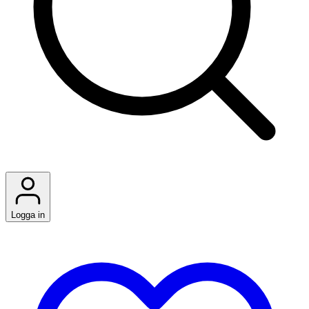
Logga in