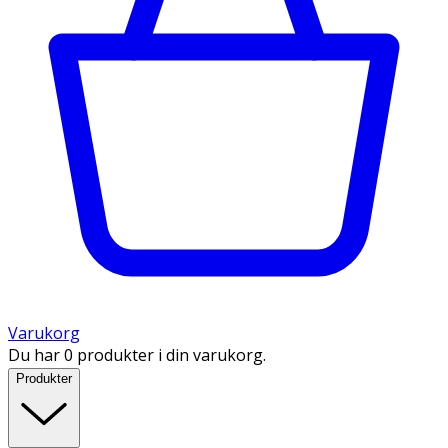
Varukorg
Du har 0 produkter i din varukorg.
Produkter