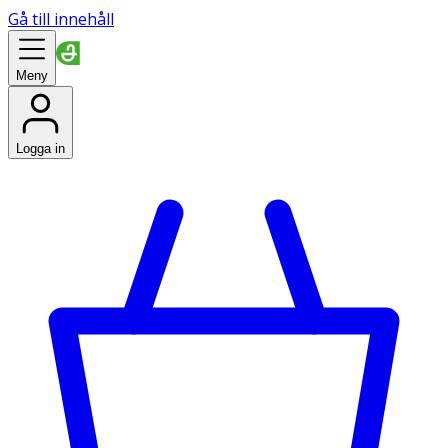
Gå till innehåll
Meny
Logga in