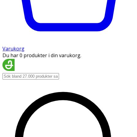
Varukorg
Du har 0 produkter i din varukorg.