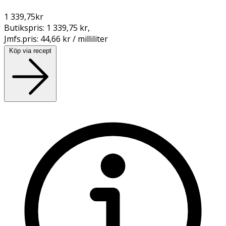
1 339,75
kr
Butikspris:
1 339,75 kr
,
Jmfs.pris:
44,66 kr / milliliter
Köp via recept