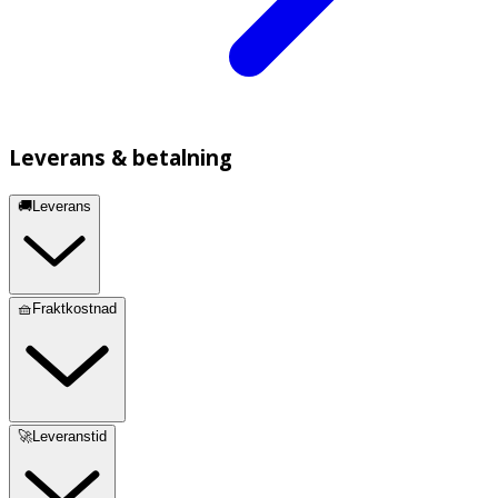
Leverans & betalning
🚚Leverans
🧺Fraktkostnad
🚀Leveranstid