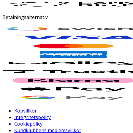
Betalningsalternativ
Köpvillkor
Integritetspolicy
Cookiepolicy
Kundklubbens medlemsvillkor