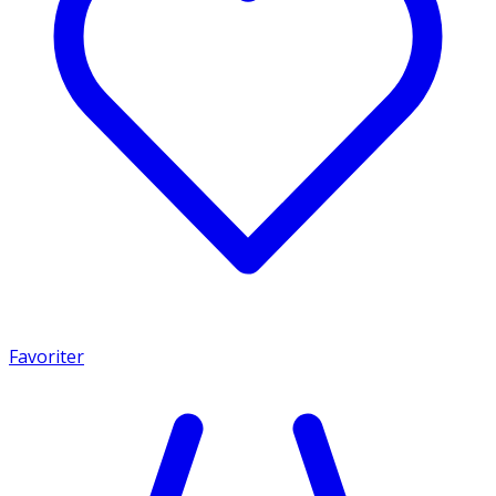
Favoriter