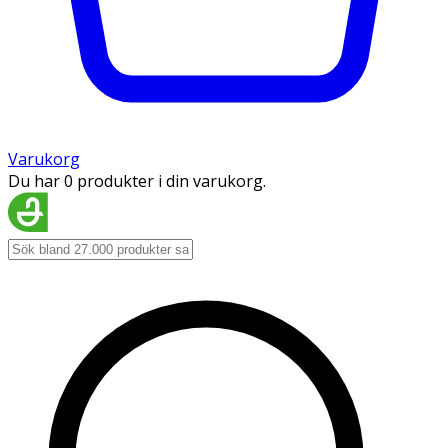
Varukorg
Du har 0 produkter i din varukorg.