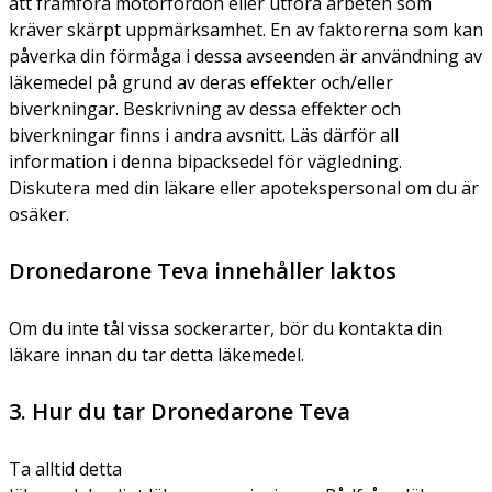
att framföra motorfordon eller utföra arbeten som
kräver skärpt uppmärksamhet. En av faktorerna som kan
påverka din förmåga i dessa avseenden är användning av
läkemedel på grund av deras effekter och/eller
biverkningar. Beskrivning av dessa effekter och
biverkningar finns i andra avsnitt. Läs därför all
information i denna bipacksedel för vägledning.
Diskutera med din läkare eller apotekspersonal om du är
osäker.
Dronedarone Teva innehåller laktos
Om du inte tål vissa sockerarter, bör du kontakta din
läkare innan du tar detta läkemedel.
3. Hur du tar Dronedarone Teva
Ta alltid detta