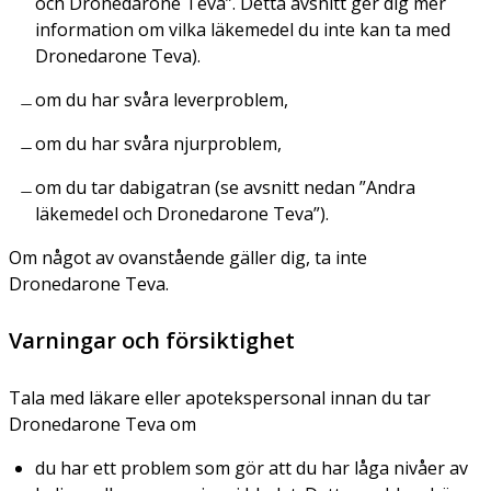
och Dronedarone Teva”. Detta avsnitt ger dig mer
information om vilka läkemedel du inte kan ta med
Dronedarone Teva).
om du har svåra leverproblem,
om du har svåra njurproblem,
om du tar dabigatran (se avsnitt nedan ”Andra
läkemedel och Dronedarone Teva”).
Om något av ovanstående gäller dig, ta inte
Dronedarone Teva.
Varningar och försiktighet
Tala med läkare eller apotekspersonal innan du tar
Dronedarone Teva om
du har ett problem som gör att du har låga nivåer av