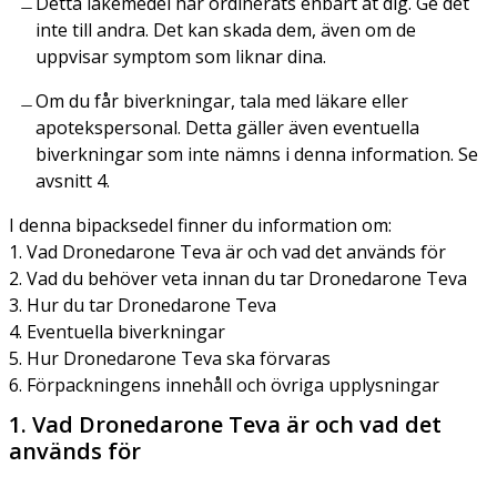
Detta läkemedel har ordinerats enbart åt dig. Ge det
inte till andra. Det kan skada dem, även om de
uppvisar symptom som liknar dina.
Om du får biverkningar, tala med läkare eller
apotekspersonal. Detta gäller även eventuella
biverkningar som inte nämns i denna information. Se
avsnitt 4.
I denna bipacksedel finner du information om:
1. Vad Dronedarone Teva är och vad det används för
2. Vad du behöver veta innan du tar Dronedarone Teva
3. Hur du tar Dronedarone Teva
4. Eventuella biverkningar
5. Hur Dronedarone Teva ska förvaras
6. Förpackningens innehåll och övriga upplysningar
1. Vad Dronedarone Teva är och vad det
används för