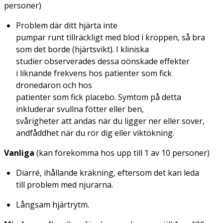
personer)
Problem där ditt hjärta inte
pumpar runt tillräckligt med blod i kroppen, så bra
som det borde (hjärtsvikt). I kliniska
studier observerades dessa oönskade effekter
i liknande frekvens hos patienter som fick
dronedaron och hos
patienter som fick placebo. Symtom på detta
inkluderar svullna fötter eller ben,
svårigheter att andas när du ligger ner eller sover,
andfåddhet när du rör dig eller viktökning.
Vanliga
(kan förekomma hos upp till 1 av 10 personer)
Diarré, ihållande kräkning, eftersom det kan leda
till problem med njurarna.
Långsam hjärtrytm.