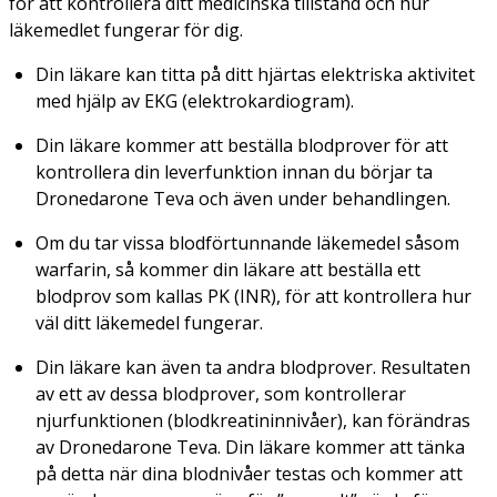
för att kontrollera ditt medicinska tillstånd och hur
läkemedlet fungerar för dig.
Din läkare kan titta på ditt hjärtas elektriska aktivitet
med hjälp av EKG (elektrokardiogram).
Din läkare kommer att beställa blodprover för att
kontrollera din leverfunktion innan du börjar ta
Dronedarone Teva och även under behandlingen.
Om du tar vissa blodförtunnande läkemedel såsom
warfarin, så kommer din läkare att beställa ett
blodprov som kallas PK (INR), för att kontrollera hur
väl ditt läkemedel fungerar.
Din läkare kan även ta andra blodprover. Resultaten
av ett av dessa blodprover, som kontrollerar
njurfunktionen (blodkreatininnivåer), kan förändras
av Dronedarone Teva. Din läkare kommer att tänka
på detta när dina blodnivåer testas och kommer att