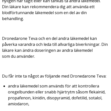
nyligen har tagit eller kan tänkas ta andra läkemedel.
Din läkare kan rekommendera dig att använda ett
blodförtunnande läkemedel som en del av din
behandling.
Dronedarone Teva och en del andra läkemedel kan
påverka varandra och leda till allvarliga biverkningar. Din
läkare kan ändra doseringen av andra läkemedel
som du använder.
Du får inte ta något av följande med Dronedarone Teva:
andra läkemedel som används för att kontrollera
oregelbunden eller snabb hjärtrytm såsom flekainid,
propafenon, kinidin, disopyramid, dofetilid, sotalol,
amiodaron,