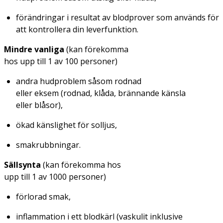
förändringar i resultat av blodprover som används för
att kontrollera din leverfunktion.
Mindre vanliga
(kan förekomma
hos upp till 1 av 100 personer)
andra hudproblem såsom rodnad
eller eksem (rodnad, klåda, brännande känsla
eller blåsor),
ökad känslighet för solljus,
smakrubbningar.
Sällsynta
(kan förekomma hos
upp till 1 av 1000 personer)
förlorad smak,
inflammation i ett blodkärl (vaskulit inklusive