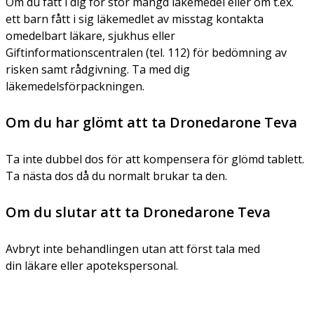
Om du fått i dig för stor mängd läkemedel eller om t.ex.
ett barn fått i sig läkemedlet av misstag kontakta
omedelbart läkare, sjukhus eller
Giftinformationscentralen (tel. 112) för bedömning av
risken samt rådgivning. Ta med dig
läkemedelsförpackningen.
Om du har glömt att ta Dronedarone Teva
Ta inte dubbel dos för att kompensera för glömd tablett.
Ta nästa dos då du normalt brukar ta den.
Om du slutar att ta Dronedarone Teva
Avbryt inte behandlingen utan att först tala med
din läkare eller apotekspersonal.