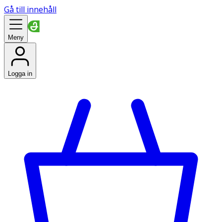
Gå till innehåll
Meny
Logga in