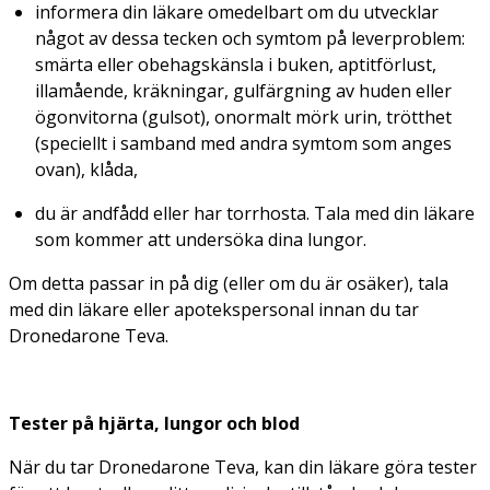
informera din läkare omedelbart om du utvecklar
något av dessa tecken och symtom på leverproblem:
smärta eller obehagskänsla i buken, aptitförlust,
illamående, kräkningar, gulfärgning av huden eller
ögonvitorna (gulsot), onormalt mörk urin, trötthet
(speciellt i samband med andra symtom som anges
ovan), klåda,
du är andfådd eller har torrhosta. Tala med din läkare
som kommer att undersöka dina lungor.
Om detta passar in på dig (eller om du är osäker), tala
med din läkare eller apotekspersonal innan du tar
Dronedarone Teva.
Tester på hjärta, lungor och blod
När du tar Dronedarone Teva, kan din läkare göra tester