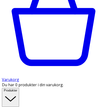
Varukorg
Du har 0 produkter i din varukorg.
Produkter