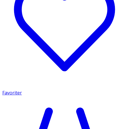
Favoriter