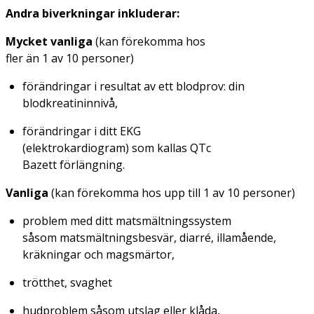
Andra biverkningar inkluderar:
Mycket vanliga
(kan förekomma hos
fler än 1 av 10 personer)
förändringar i resultat av ett blodprov: din
blodkreatininnivå,
förändringar i ditt EKG
(elektrokardiogram) som kallas QTc
Bazett förlängning.
Vanliga
(kan förekomma hos upp till 1 av 10 personer)
problem med ditt matsmältningssystem
såsom matsmältningsbesvär, diarré, illamående,
kräkningar och magsmärtor,
trötthet, svaghet
hudproblem såsom utslag eller klåda,