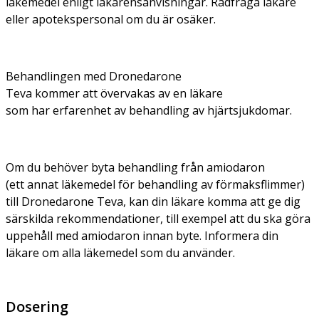
läkemedel enligt läkarensanvisningar. Rådfråga läkare
eller apotekspersonal om du är osäker.
Behandlingen med Dronedarone
Teva kommer att övervakas av en läkare
som har erfarenhet av behandling av hjärtsjukdomar.
Om du behöver byta behandling från amiodaron
(ett annat läkemedel för behandling av förmaksflimmer)
till Dronedarone Teva, kan din läkare komma att ge dig
särskilda rekommendationer, till exempel att du ska göra
uppehåll med amiodaron innan byte. Informera din
läkare om alla läkemedel som du använder.
Dosering