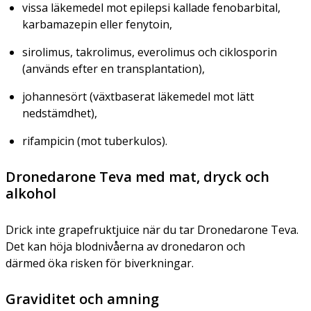
vissa läkemedel mot epilepsi kallade fenobarbital,
karbamazepin eller fenytoin,
sirolimus, takrolimus, everolimus och ciklosporin
(används efter en transplantation),
johannesört (växtbaserat läkemedel mot lätt
nedstämdhet),
rifampicin (mot tuberkulos).
Dronedarone Teva med mat, dryck och
alkohol
Drick inte grapefruktjuice när du tar Dronedarone Teva.
Det kan höja blodnivåerna av dronedaron och
därmed öka risken för biverkningar.
Graviditet och amning