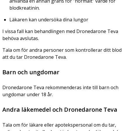
använda en annan gräns för ”normalt” värde för
blodkreatinin.
Läkaren kan undersöka dina lungor
I vissa fall kan behandlingen med Dronedarone Teva
behöva avslutas.
Tala om för andra personer som kontrollerar ditt blod
att du tar Dronedarone Teva.
Barn och ungdomar
Dronedarone Teva rekommenderas inte till barn och
ungdomar under 18 år.
Andra läkemedel och Dronedarone Teva
Tala om för läkare eller apotekspersonal om du tar,