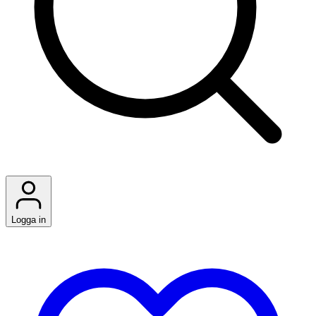
Logga in