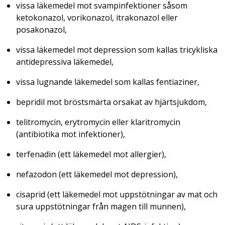
vissa läkemedel mot svampinfektioner såsom
ketokonazol, vorikonazol, itrakonazol eller
posakonazol,
vissa läkemedel mot depression som kallas tricykliska
antidepressiva läkemedel,
vissa lugnande läkemedel som kallas fentiaziner,
bepridil mot bröstsmärta orsakat av hjärtsjukdom,
telitromycin, erytromycin eller klaritromycin
(antibiotika mot infektioner),
terfenadin (ett läkemedel mot allergier),
nefazodon (ett läkemedel mot depression),
cisaprid (ett läkemedel mot uppstötningar av mat och
sura uppstötningar från magen till munnen),