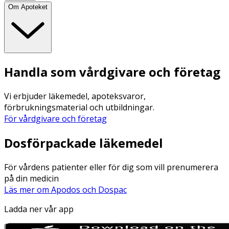
Om Apoteket
Handla som vårdgivare och företag
Vi erbjuder läkemedel, apoteksvaror,
förbrukningsmaterial och utbildningar.
För vårdgivare och företag
Dosförpackade läkemedel
För vårdens patienter eller för dig som vill prenumerera
på din medicin
Läs mer om Apodos och Dospac
Ladda ner vår app