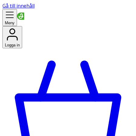
Gå till innehåll
Meny
Logga in