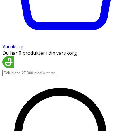
Varukorg
Du har 0 produkter i din varukorg.