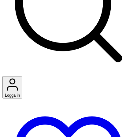
Logga in