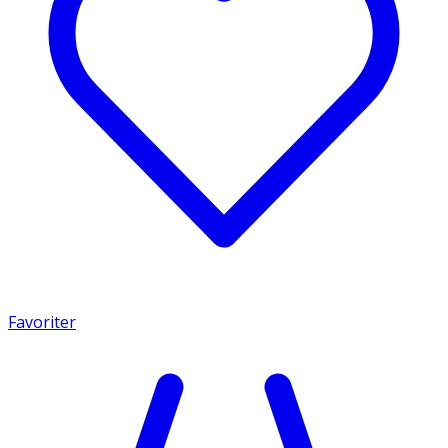
Favoriter