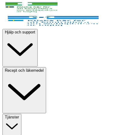
Hjälp och support
Recept och läkemedel
Tjänster