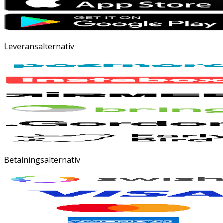
Leveransalternativ
Betalningsalternativ