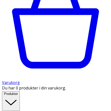
Varukorg
Du har 0 produkter i din varukorg.
Produkter