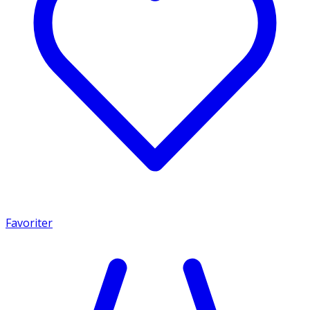
Favoriter