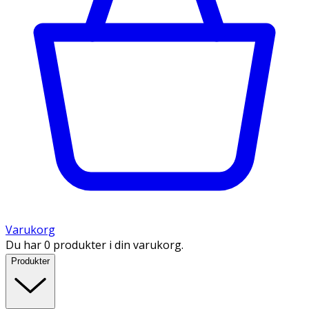
Varukorg
Du har 0 produkter i din varukorg.
Produkter