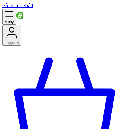
Gå till innehåll
Meny
Logga in