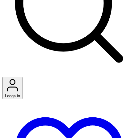
Logga in