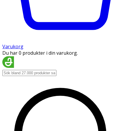
Varukorg
Du har 0 produkter i din varukorg.