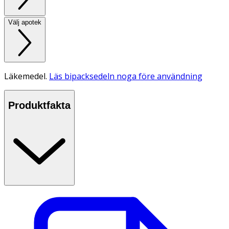
Välj apotek
Läkemedel.
Läs bipacksedeln noga före användning
Produktfakta