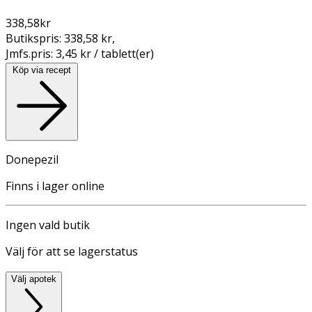
338,58
kr
Butikspris:
338,58 kr
,
Jmfs.pris:
3,45 kr / tablett(er)
Köp via recept
Donepezil
Finns i lager online
Ingen vald butik
Välj för att se lagerstatus
Välj apotek