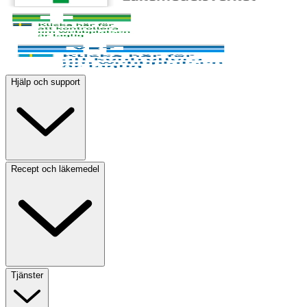
Hjälp och support
Recept och läkemedel
Tjänster