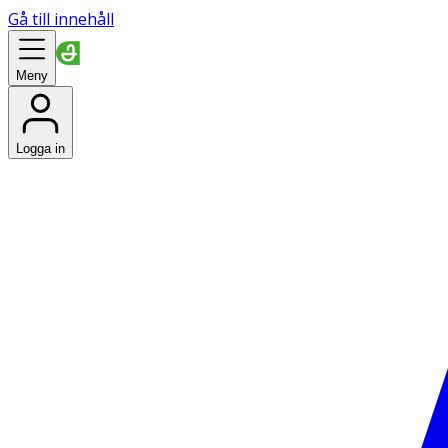
Gå till innehåll
Meny
Logga in