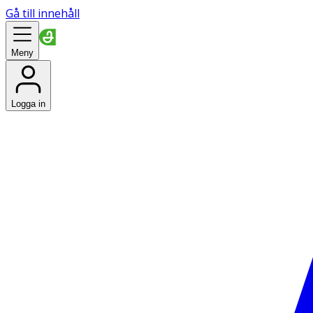
Gå till innehåll
Meny
Logga in