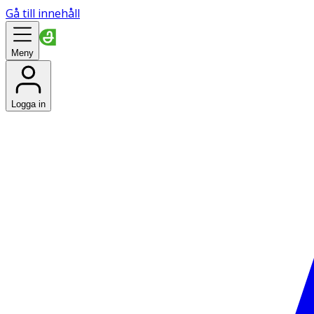
Gå till innehåll
Meny
Logga in