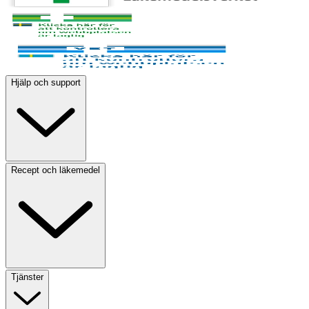
Hjälp och support
Recept och läkemedel
Tjänster