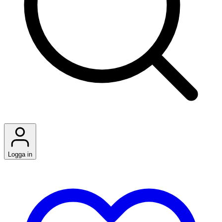
Logga in