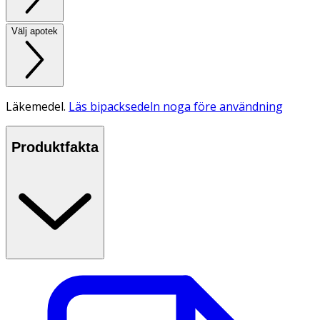
Välj apotek
Läkemedel.
Läs bipacksedeln noga före användning
Produktfakta