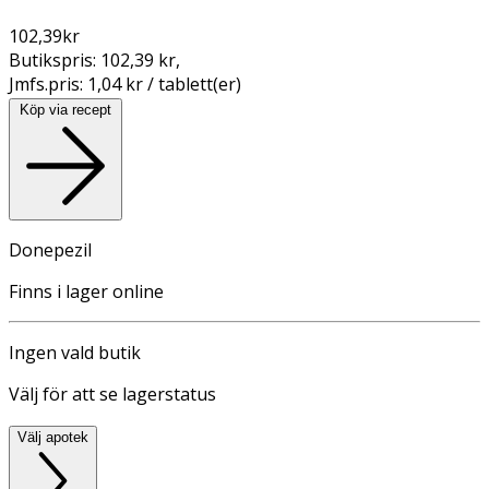
102,39
kr
Butikspris:
102,39 kr
,
Jmfs.pris:
1,04 kr / tablett(er)
Köp via recept
Donepezil
Finns i lager online
Ingen vald butik
Välj för att se lagerstatus
Välj apotek