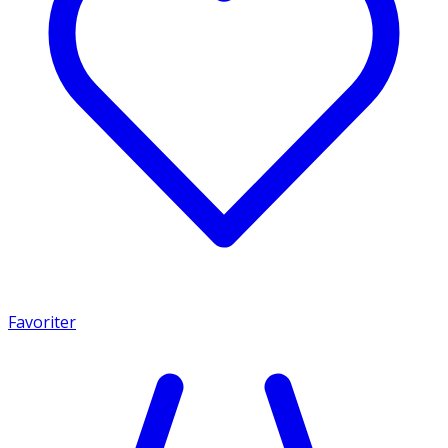
Favoriter