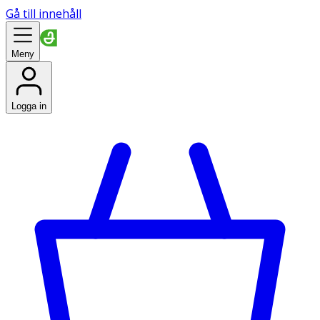
Gå till innehåll
Meny
Logga in