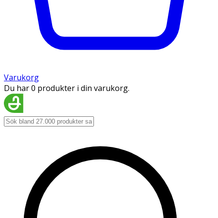
Varukorg
Du har 0 produkter i din varukorg.