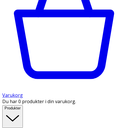
Varukorg
Du har 0 produkter i din varukorg.
Produkter