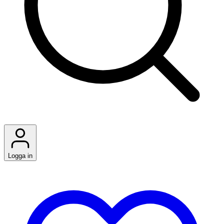
Logga in