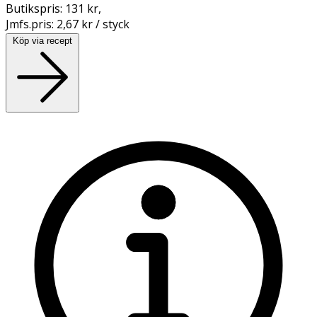
Butikspris:
131 kr
,
Jmfs.pris:
2,67 kr / styck
Köp via recept