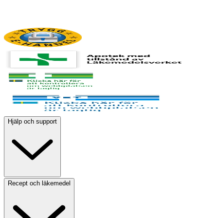
Hjälp och support
Recept och läkemedel