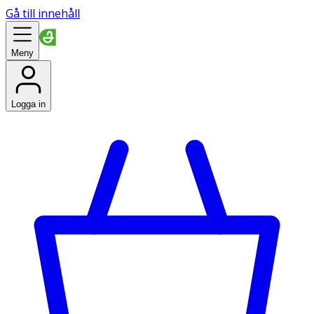
Gå till innehåll
Meny
Logga in