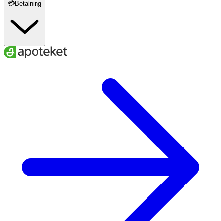
💳Betalning