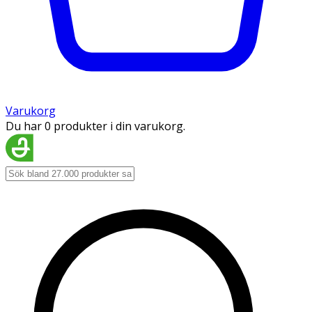
Varukorg
Du har 0 produkter i din varukorg.