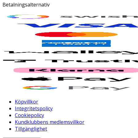
Betalningsalternativ
Köpvillkor
Integritetspolicy
Cookiepolicy
Kundklubbens medlemsvillkor
Tillgänglighet