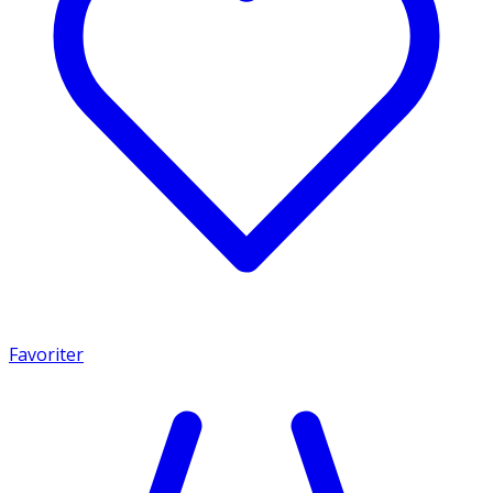
Favoriter