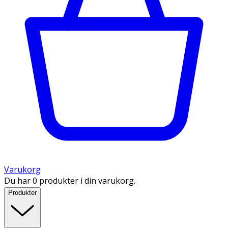
Varukorg
Du har 0 produkter i din varukorg.
Produkter