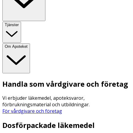
Tjänster
Om Apoteket
Handla som vårdgivare och företag
Vi erbjuder läkemedel, apoteksvaror,
förbrukningsmaterial och utbildningar.
För vårdgivare och företag
Dosförpackade läkemedel