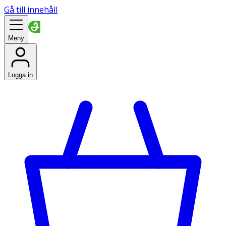
Gå till innehåll
Meny
Logga in