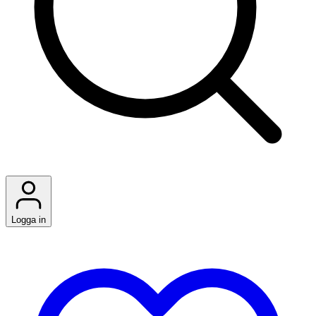
Logga in