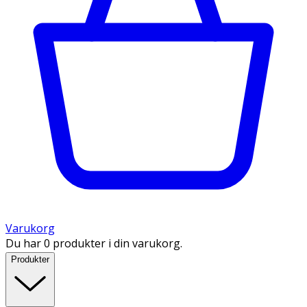
Varukorg
Du har 0 produkter i din varukorg.
Produkter