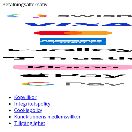
Betalningsalternativ
Köpvillkor
Integritetspolicy
Cookiepolicy
Kundklubbens medlemsvillkor
Tillgänglighet