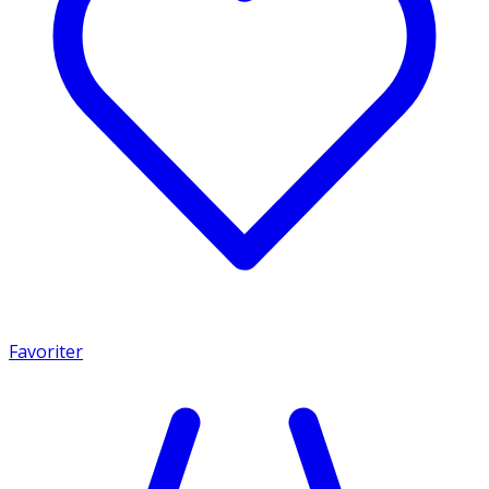
Favoriter