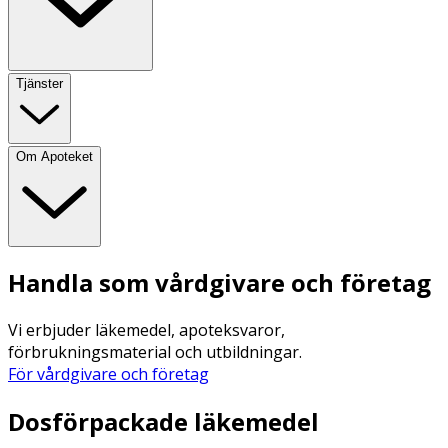
Tjänster
Om Apoteket
Handla som vårdgivare och företag
Vi erbjuder läkemedel, apoteksvaror,
förbrukningsmaterial och utbildningar.
För vårdgivare och företag
Dosförpackade läkemedel