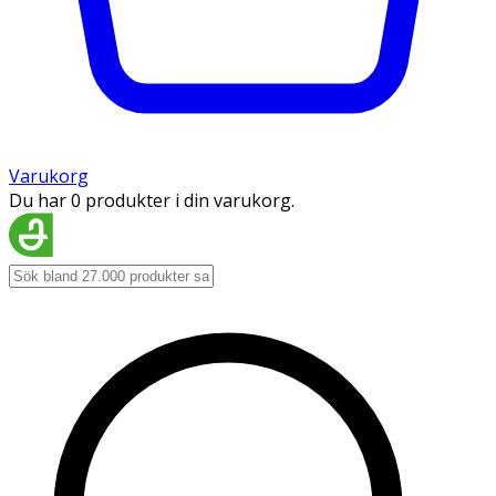
Varukorg
Du har 0 produkter i din varukorg.