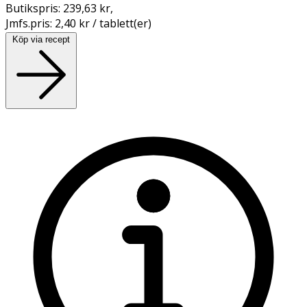
Butikspris:
239,63 kr
,
Jmfs.pris:
2,40 kr / tablett(er)
Köp via recept