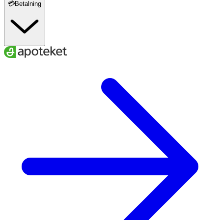
💳Betalning