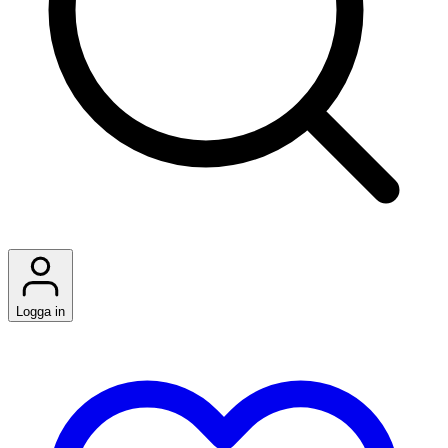
Logga in