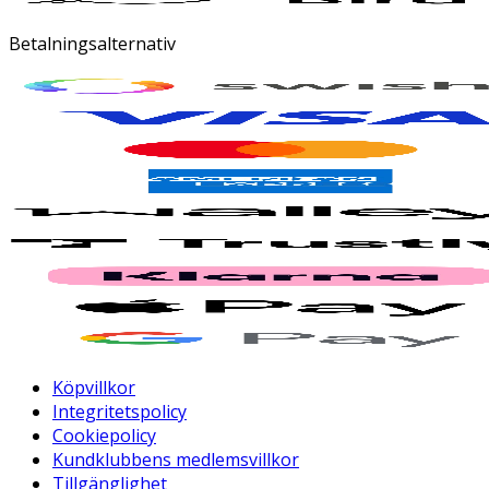
Betalningsalternativ
Köpvillkor
Integritetspolicy
Cookiepolicy
Kundklubbens medlemsvillkor
Tillgänglighet