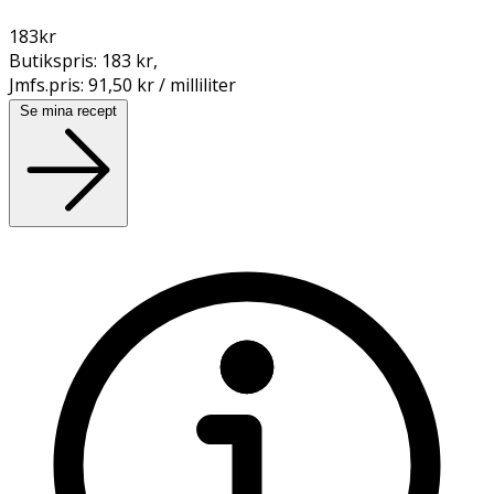
183
kr
Butikspris:
183 kr
,
Jmfs.pris:
91,50 kr / milliliter
Se mina recept