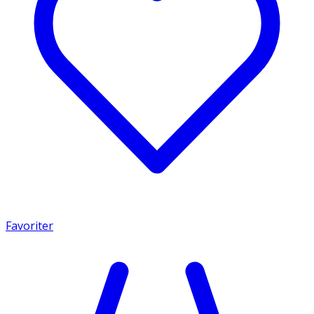
Favoriter