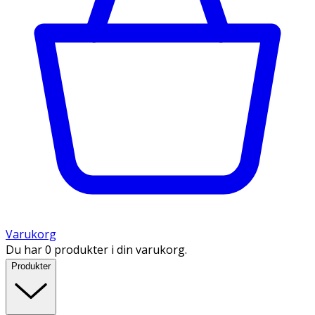
Varukorg
Du har 0 produkter i din varukorg.
Produkter