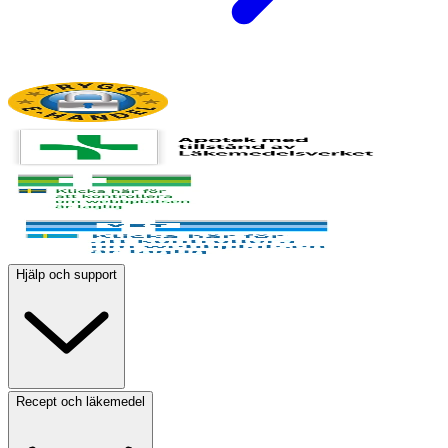
Hjälp och support
Recept och läkemedel