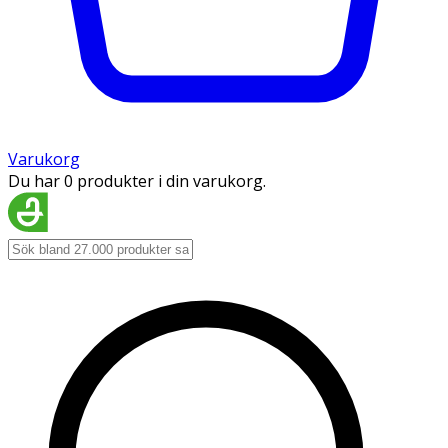
Varukorg
Du har 0 produkter i din varukorg.