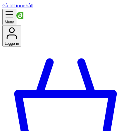
Gå till innehåll
Meny
Logga in