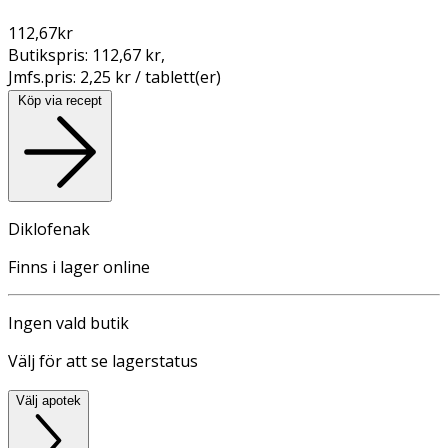
112,67
kr
Butikspris:
112,67 kr
,
Jmfs.pris:
2,25 kr / tablett(er)
Köp via recept
Diklofenak
Finns i lager online
Ingen vald butik
Välj för att se lagerstatus
Välj apotek