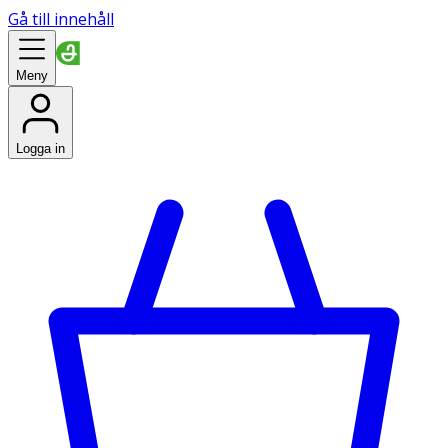
Gå till innehåll
Meny
Logga in