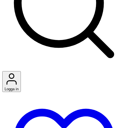
Logga in