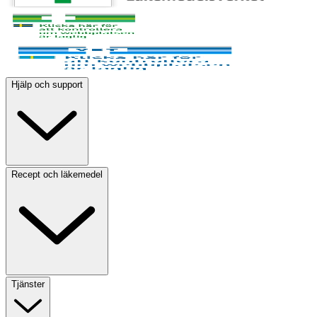
Hjälp och support
Recept och läkemedel
Tjänster