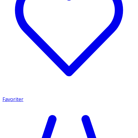
Favoriter