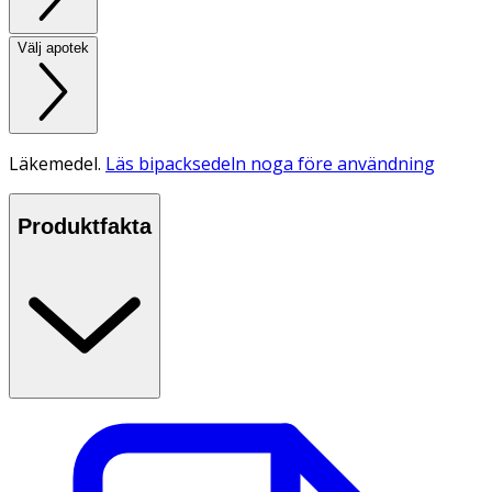
Välj apotek
Läkemedel.
Läs bipacksedeln noga före användning
Produktfakta