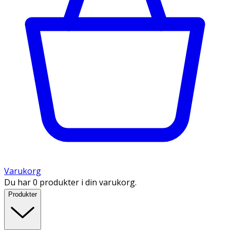
Varukorg
Du har 0 produkter i din varukorg.
Produkter