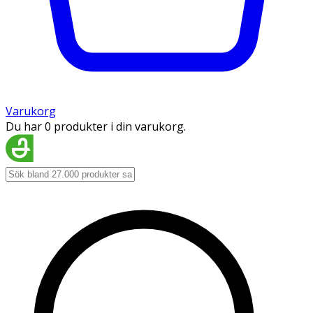
Varukorg
Du har 0 produkter i din varukorg.