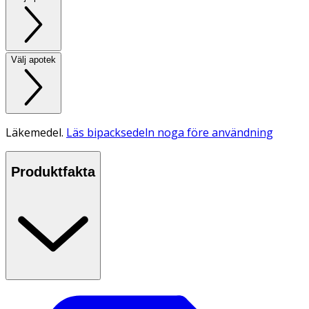
Välj apotek
Läkemedel.
Läs bipacksedeln noga före användning
Produktfakta