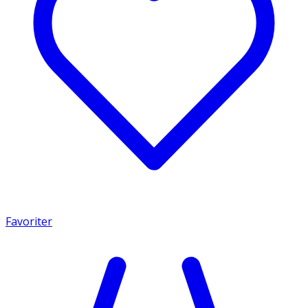
Favoriter