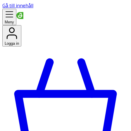
Gå till innehåll
Meny
Logga in