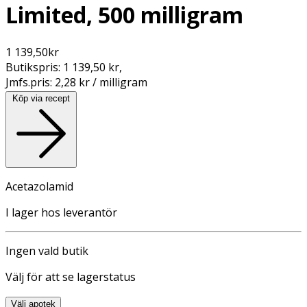
Limited, 500 milligram
1 139,50
kr
Butikspris:
1 139,50 kr
,
Jmfs.pris:
2,28 kr / milligram
Köp via recept
Acetazolamid
I lager hos leverantör
Ingen vald butik
Välj för att se lagerstatus
Välj apotek