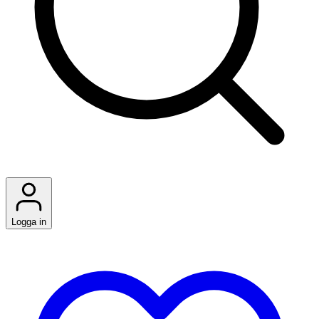
Logga in