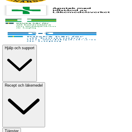
Hjälp och support
Recept och läkemedel
Tjänster