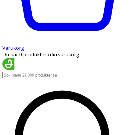
Varukorg
Du har 0 produkter i din varukorg.