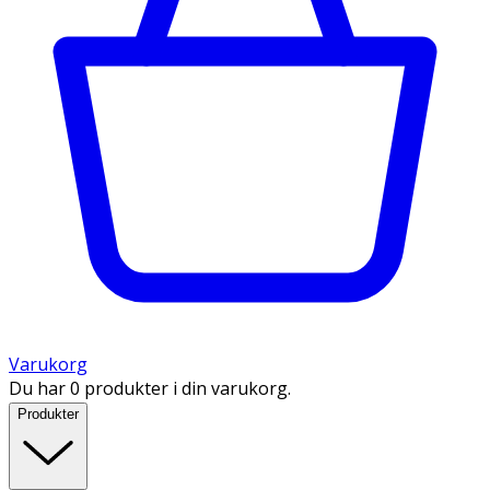
Varukorg
Du har 0 produkter i din varukorg.
Produkter