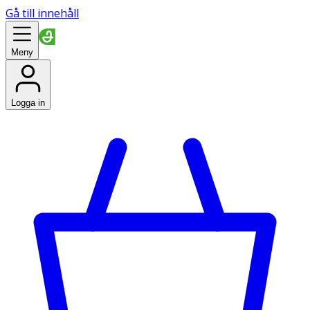
Gå till innehåll
Meny
Logga in