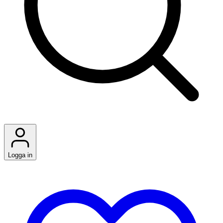
Logga in