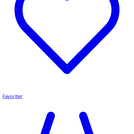
Favoriter