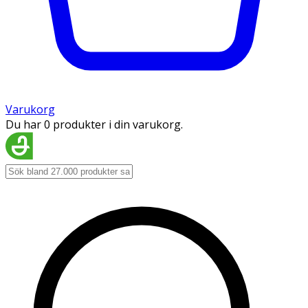
Varukorg
Du har 0 produkter i din varukorg.