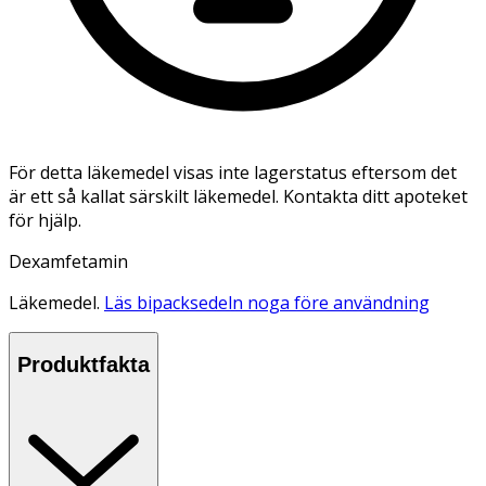
För detta läkemedel visas inte lagerstatus eftersom det
är ett så kallat särskilt läkemedel. Kontakta ditt apoteket
för hjälp.
Dexamfetamin
Läkemedel.
Läs bipacksedeln noga före användning
Produktfakta