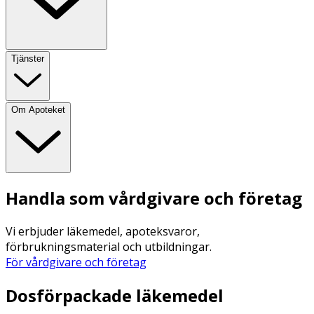
Tjänster
Om Apoteket
Handla som vårdgivare och företag
Vi erbjuder läkemedel, apoteksvaror,
förbrukningsmaterial och utbildningar.
För vårdgivare och företag
Dosförpackade läkemedel