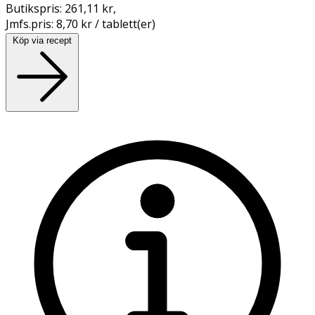
Butikspris:
261,11 kr
,
Jmfs.pris:
8,70 kr / tablett(er)
Köp via recept