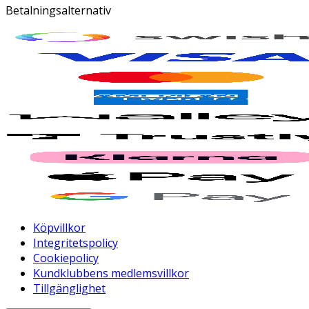
Betalningsalternativ
Köpvillkor
Integritetspolicy
Cookiepolicy
Kundklubbens medlemsvillkor
Tillgänglighet