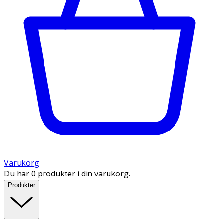
Varukorg
Du har 0 produkter i din varukorg.
Produkter