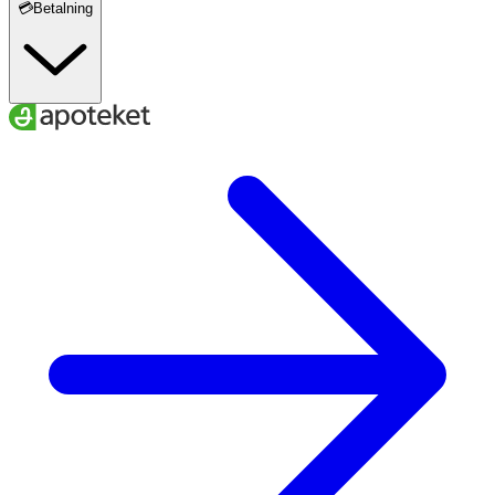
💳Betalning