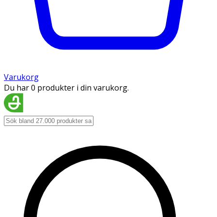
Varukorg
Du har 0 produkter i din varukorg.