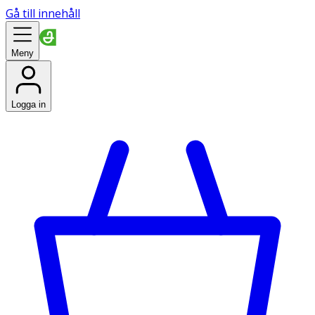
Gå till innehåll
Meny
Logga in