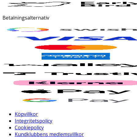
Betalningsalternativ
Köpvillkor
Integritetspolicy
Cookiepolicy
Kundklubbens medlemsvillkor