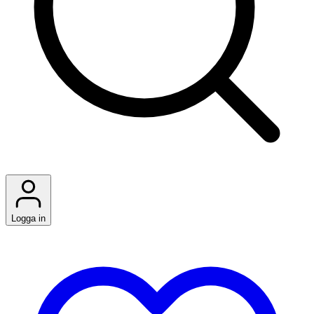
Logga in