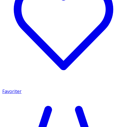
Favoriter