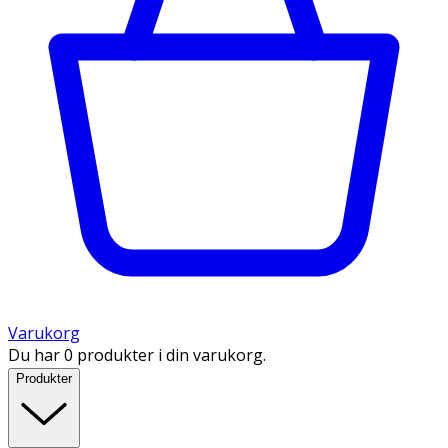
Varukorg
Du har 0 produkter i din varukorg.
Produkter