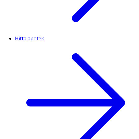
Hitta apotek