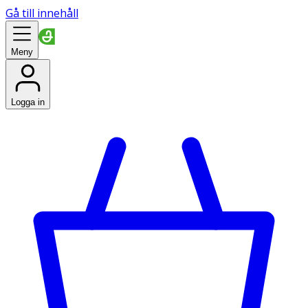
Gå till innehåll
Meny
Logga in