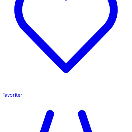
Favoriter