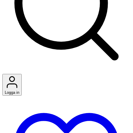
Logga in