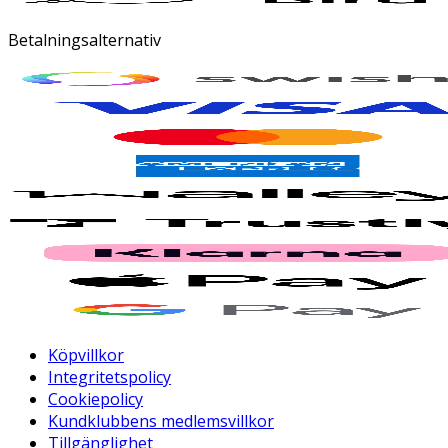
Betalningsalternativ
Köpvillkor
Integritetspolicy
Cookiepolicy
Kundklubbens medlemsvillkor
Tillgänglighet