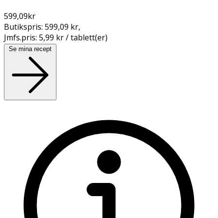
599,09
kr
Butikspris:
599,09 kr
,
Jmfs.pris:
5,99 kr / tablett(er)
Se mina recept