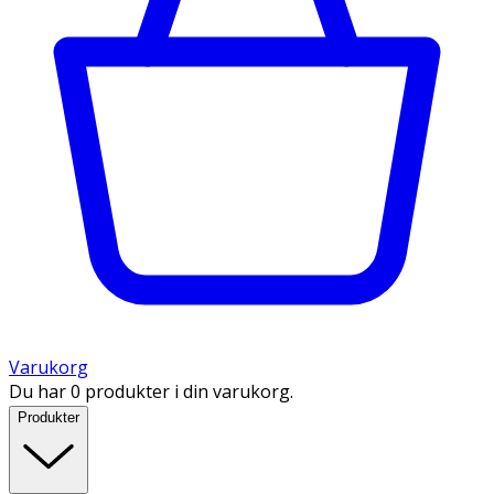
Varukorg
Du har 0 produkter i din varukorg.
Produkter