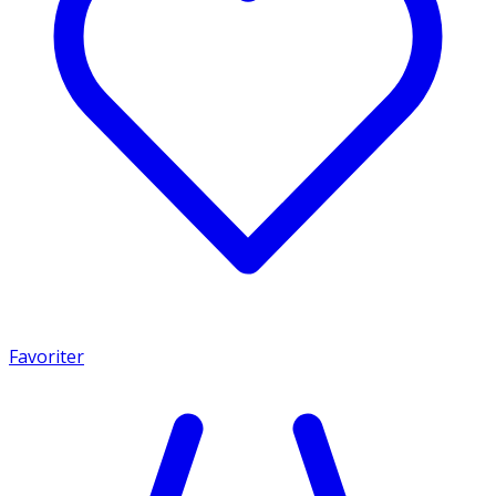
Favoriter