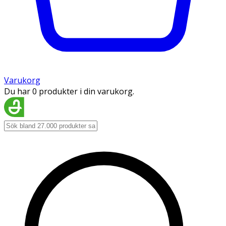
Varukorg
Du har 0 produkter i din varukorg.