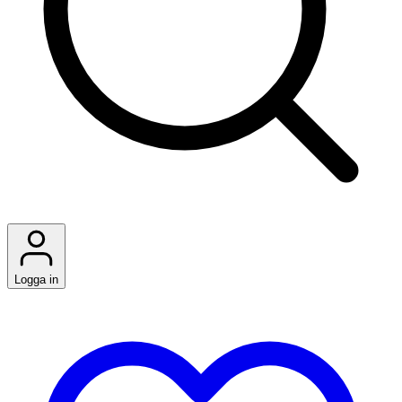
Logga in