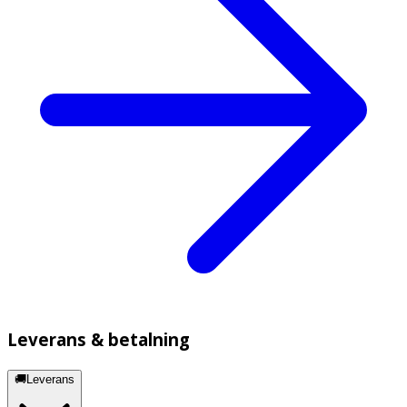
Leverans & betalning
🚚Leverans