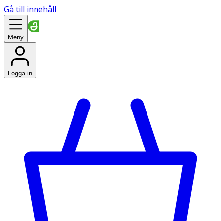
Gå till innehåll
Meny
Logga in