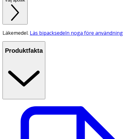
Välj apotek
Läkemedel.
Läs bipacksedeln noga före användning
Produktfakta