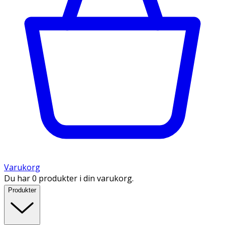
Varukorg
Du har 0 produkter i din varukorg.
Produkter