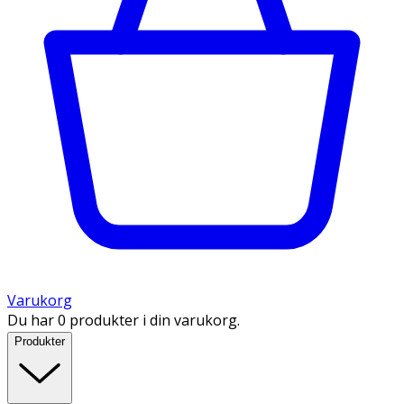
Varukorg
Du har 0 produkter i din varukorg.
Produkter