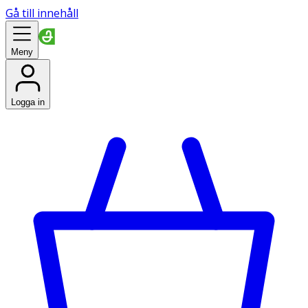
Gå till innehåll
Meny
Logga in