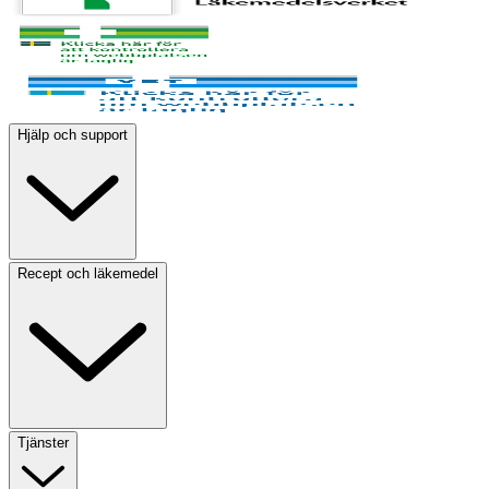
Hjälp och support
Recept och läkemedel
Tjänster