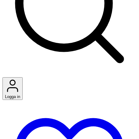
Logga in