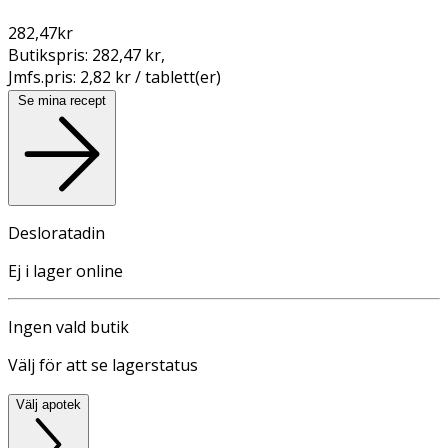
282,47
kr
Butikspris:
282,47 kr
,
Jmfs.pris:
2,82 kr / tablett(er)
Se mina recept
Desloratadin
Ej i lager online
Ingen vald butik
Välj för att se lagerstatus
Välj apotek