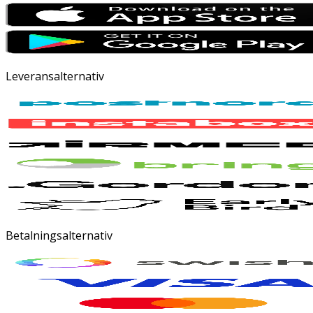
Leveransalternativ
Betalningsalternativ