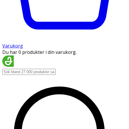
Varukorg
Du har 0 produkter i din varukorg.