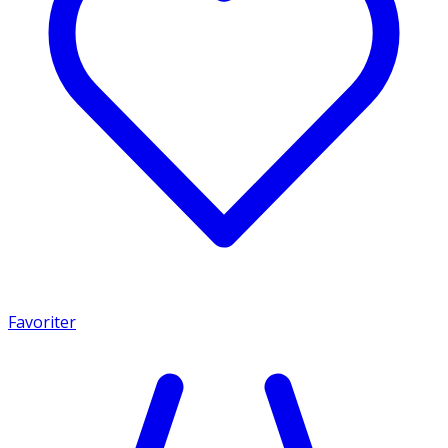
Favoriter