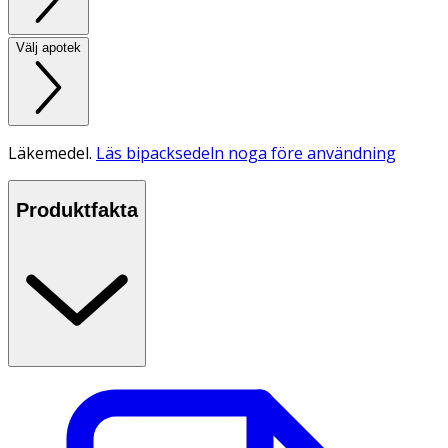
Välj apotek
Läkemedel.
Läs bipacksedeln noga före användning
Produktfakta