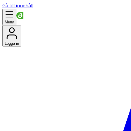
Gå till innehåll
Meny
Logga in