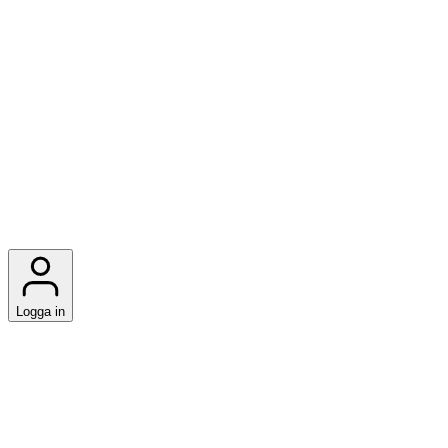
Logga in