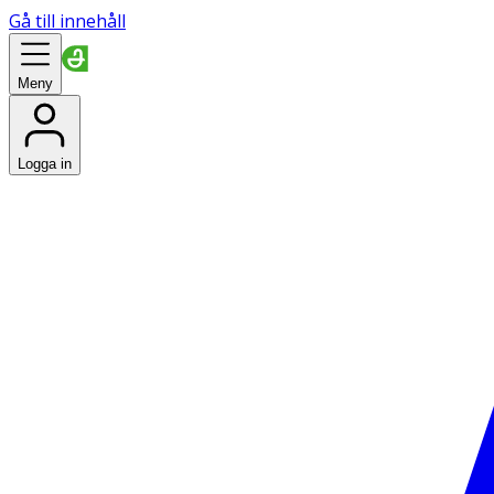
Gå till innehåll
Meny
Logga in