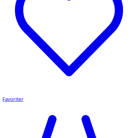
Favoriter