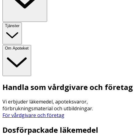
Tjänster
Om Apoteket
Handla som vårdgivare och företag
Vi erbjuder läkemedel, apoteksvaror,
förbrukningsmaterial och utbildningar.
För vårdgivare och företag
Dosförpackade läkemedel