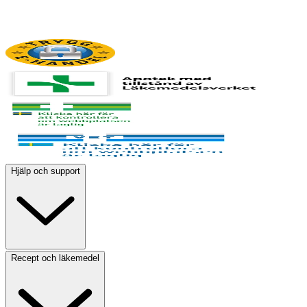
Hjälp och support
Recept och läkemedel