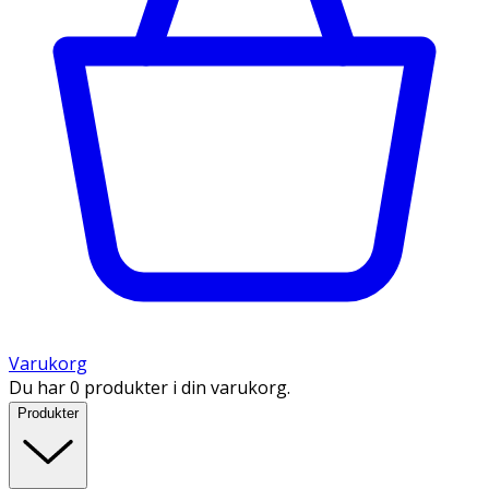
Varukorg
Du har 0 produkter i din varukorg.
Produkter