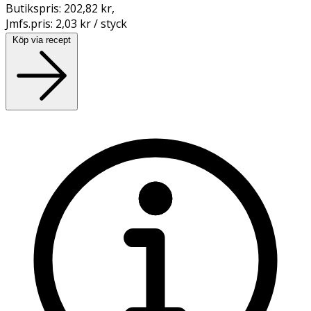
Butikspris:
202,82 kr
,
Jmfs.pris:
2,03 kr / styck
Köp via recept