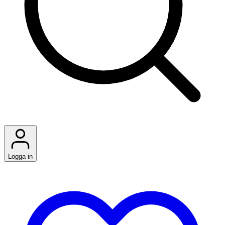
Logga in