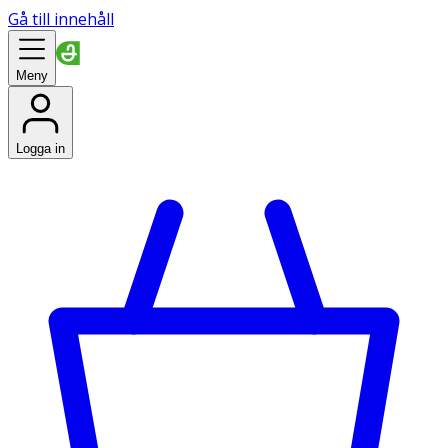
Gå till innehåll
Meny
Logga in