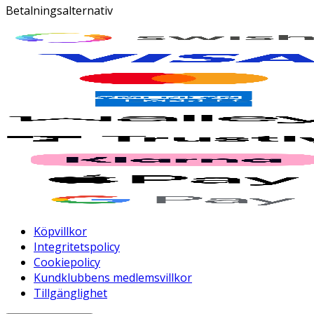
Betalningsalternativ
Köpvillkor
Integritetspolicy
Cookiepolicy
Kundklubbens medlemsvillkor
Tillgänglighet