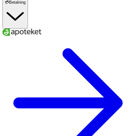
💳Betalning