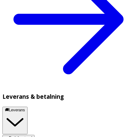
Leverans & betalning
🚚Leverans