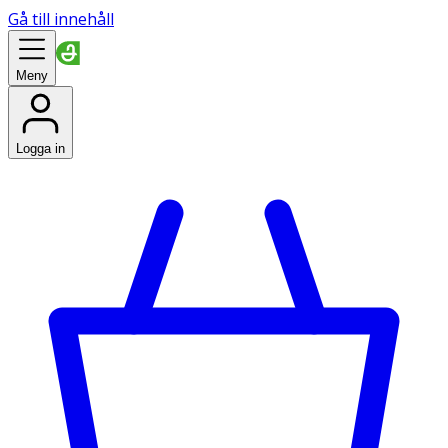
Gå till innehåll
Meny
Logga in