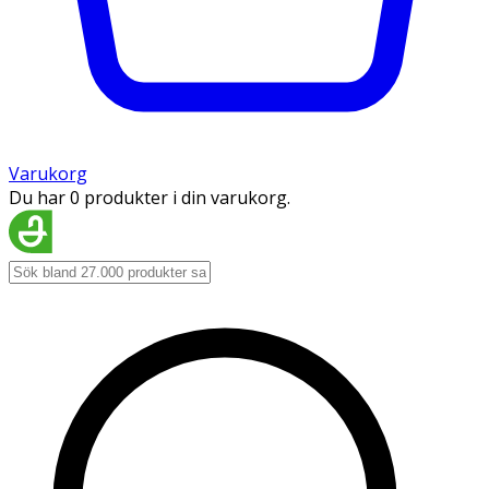
Varukorg
Du har 0 produkter i din varukorg.