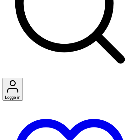
Logga in