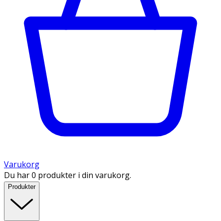
Varukorg
Du har 0 produkter i din varukorg.
Produkter