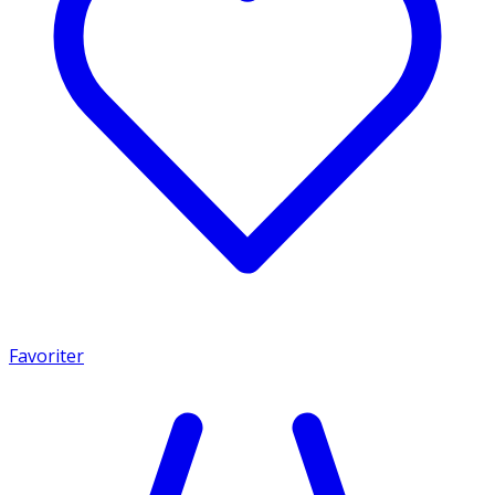
Favoriter