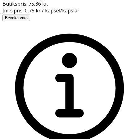
Butikspris:
75,36 kr
,
Jmfs.pris:
0,75 kr / kapsel/kapslar
Bevaka vara