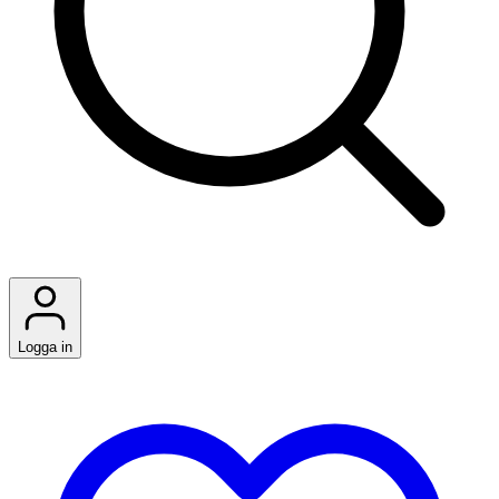
Logga in