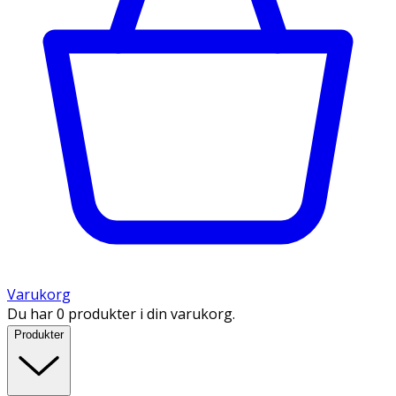
Varukorg
Du har 0 produkter i din varukorg.
Produkter