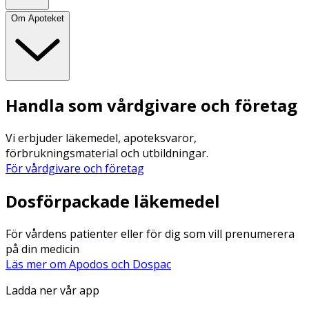
Om Apoteket
Handla som vårdgivare och företag
Vi erbjuder läkemedel, apoteksvaror,
förbrukningsmaterial och utbildningar.
För vårdgivare och företag
Dosförpackade läkemedel
För vårdens patienter eller för dig som vill prenumerera
på din medicin
Läs mer om Apodos och Dospac
Ladda ner vår app