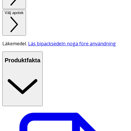
Välj apotek
Läkemedel.
Läs bipacksedeln noga före användning
Produktfakta