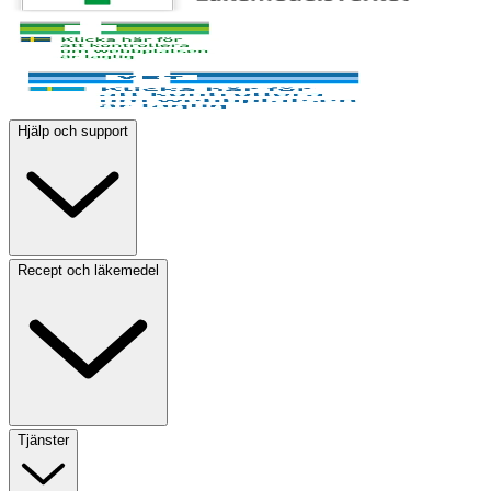
Hjälp och support
Recept och läkemedel
Tjänster