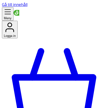
Gå till innehåll
Meny
Logga in