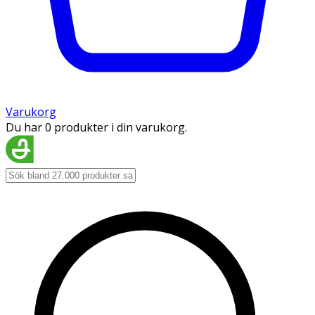
Varukorg
Du har 0 produkter i din varukorg.