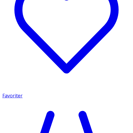
Favoriter