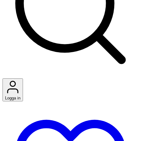
Logga in