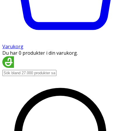
Varukorg
Du har 0 produkter i din varukorg.