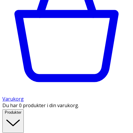
Varukorg
Du har 0 produkter i din varukorg.
Produkter