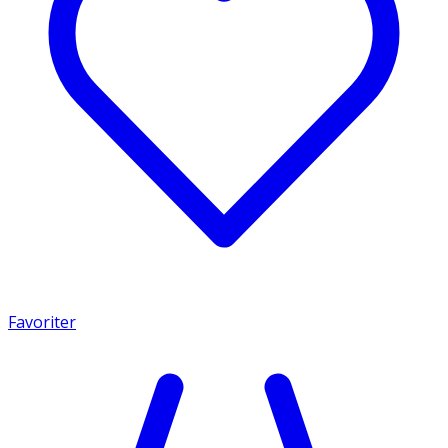
Favoriter