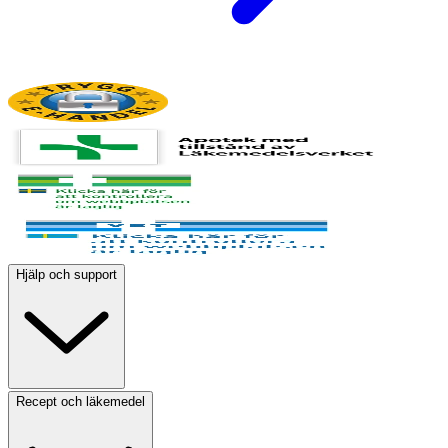
Hjälp och support
Recept och läkemedel