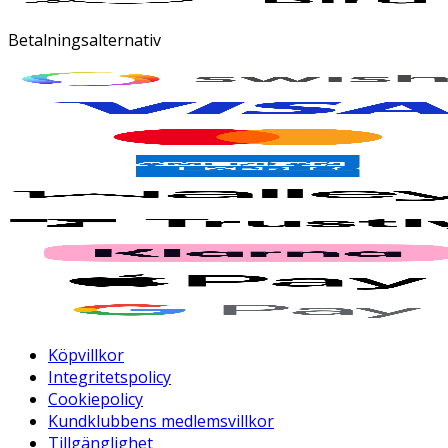
Betalningsalternativ
Köpvillkor
Integritetspolicy
Cookiepolicy
Kundklubbens medlemsvillkor
Tillgänglighet