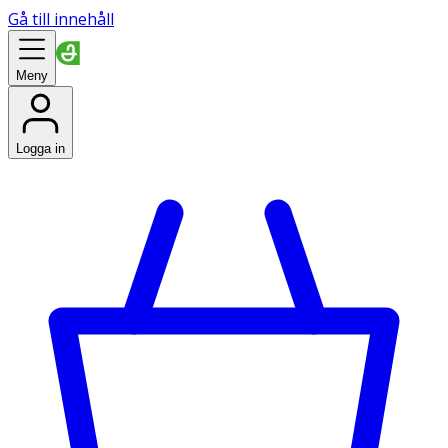
Gå till innehåll
Meny
Logga in