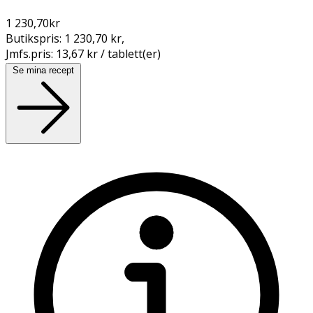
1 230,70
kr
Butikspris:
1 230,70 kr
,
Jmfs.pris:
13,67 kr / tablett(er)
Se mina recept