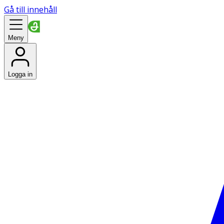
Gå till innehåll
Meny
Logga in