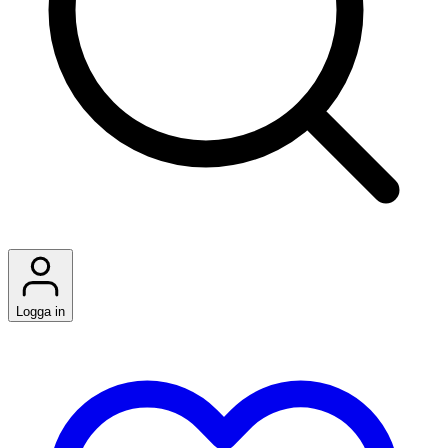
Logga in