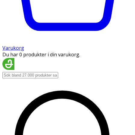
Varukorg
Du har 0 produkter i din varukorg.