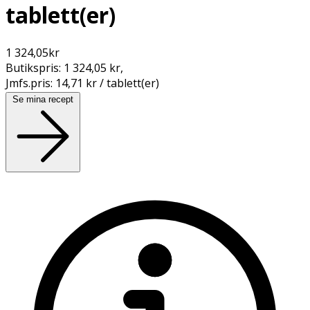
tablett(er)
1 324,05
kr
Butikspris:
1 324,05 kr
,
Jmfs.pris:
14,71 kr / tablett(er)
Se mina recept