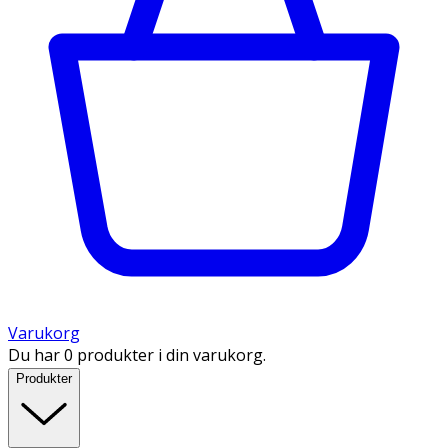
Varukorg
Du har 0 produkter i din varukorg.
Produkter