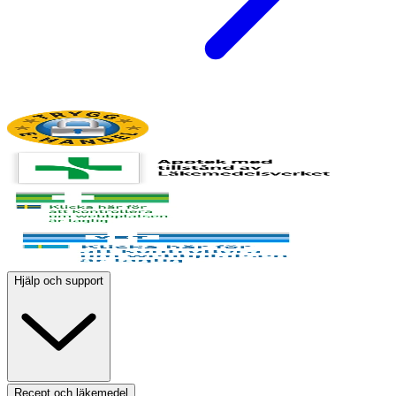
Hjälp och support
Recept och läkemedel