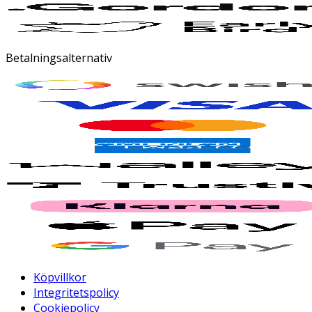
Betalningsalternativ
Köpvillkor
Integritetspolicy
Cookiepolicy