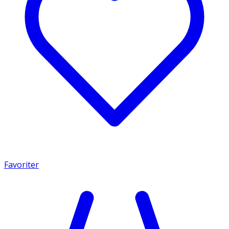
Favoriter