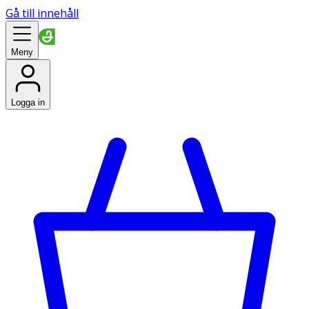
Gå till innehåll
Meny
Logga in