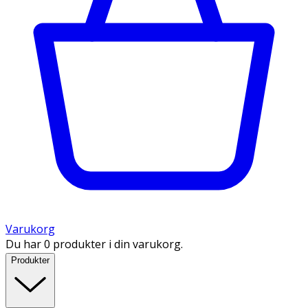
Varukorg
Du har 0 produkter i din varukorg.
Produkter