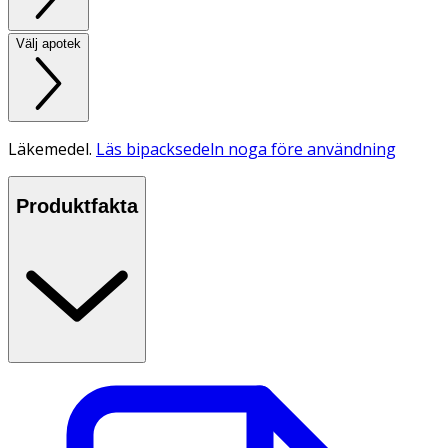
Välj apotek
Läkemedel.
Läs bipacksedeln noga före användning
Produktfakta