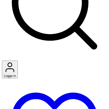
Logga in