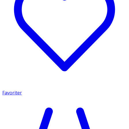
Favoriter