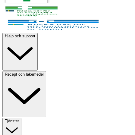
Hjälp och support
Recept och läkemedel
Tjänster