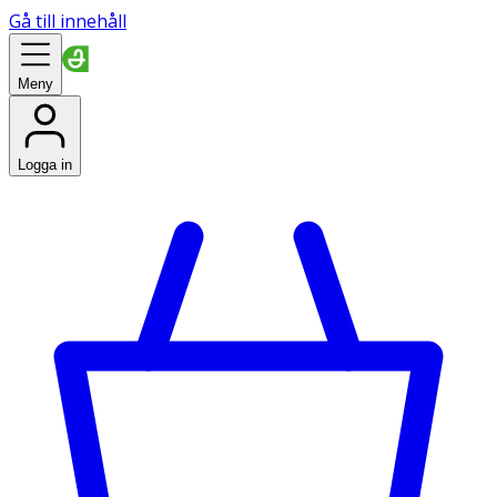
Gå till innehåll
Meny
Logga in