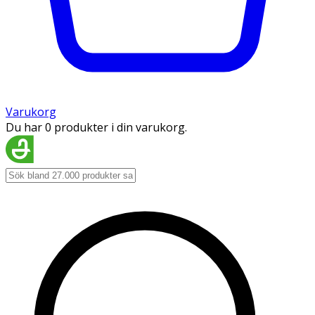
Varukorg
Du har 0 produkter i din varukorg.