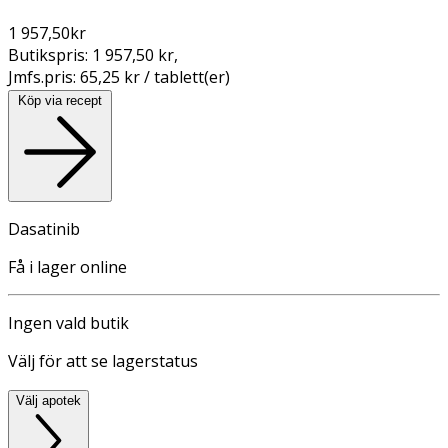
1 957,50
kr
Butikspris:
1 957,50 kr
,
Jmfs.pris:
65,25 kr / tablett(er)
Köp via recept
Dasatinib
Få i lager online
Ingen vald butik
Välj för att se lagerstatus
Välj apotek