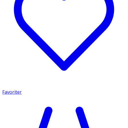
Favoriter