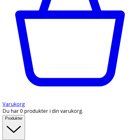
Varukorg
Du har 0 produkter i din varukorg.
Produkter