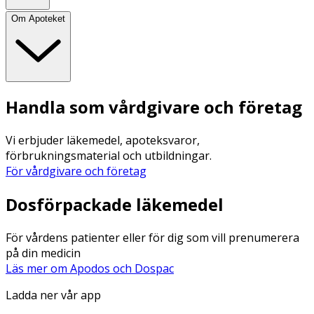
Om Apoteket
Handla som vårdgivare och företag
Vi erbjuder läkemedel, apoteksvaror,
förbrukningsmaterial och utbildningar.
För vårdgivare och företag
Dosförpackade läkemedel
För vårdens patienter eller för dig som vill prenumerera
på din medicin
Läs mer om Apodos och Dospac
Ladda ner vår app