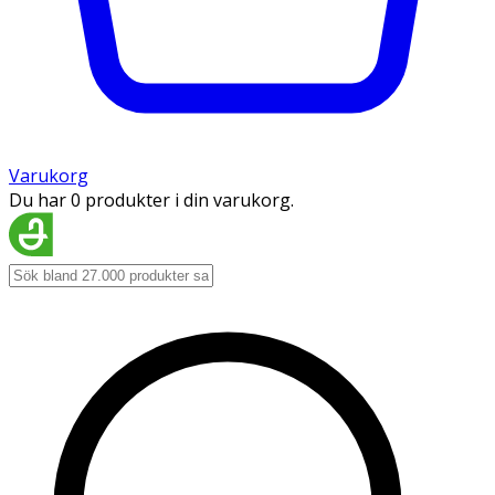
Varukorg
Du har 0 produkter i din varukorg.