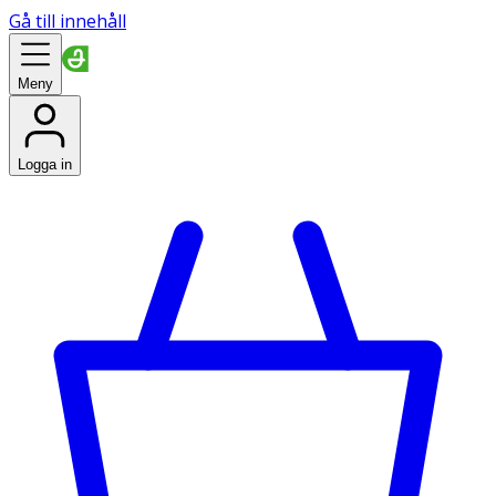
Gå till innehåll
Meny
Logga in