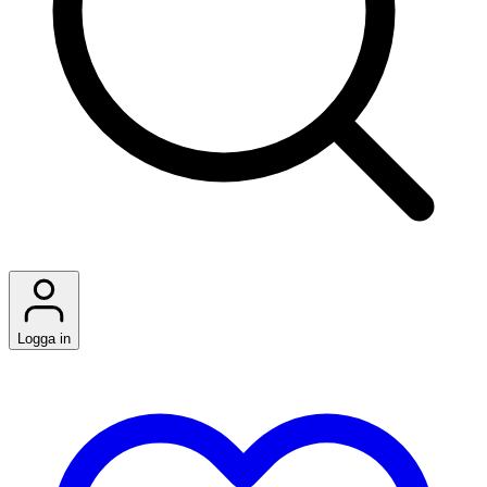
Logga in