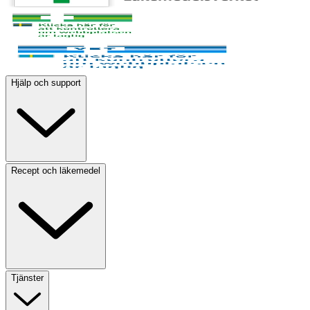
Hjälp och support
Recept och läkemedel
Tjänster