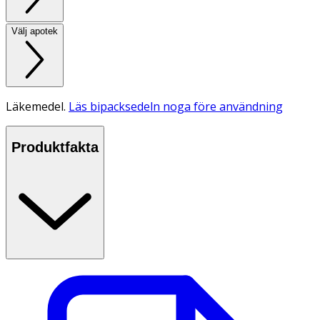
Välj apotek
Läkemedel.
Läs bipacksedeln noga före användning
Produktfakta