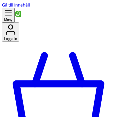
Gå till innehåll
Meny
Logga in