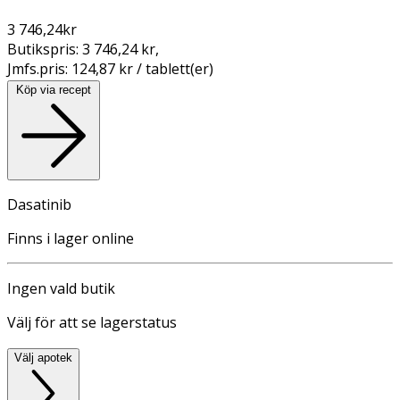
3 746,24
kr
Butikspris:
3 746,24 kr
,
Jmfs.pris:
124,87 kr / tablett(er)
Köp via recept
Dasatinib
Finns i lager online
Ingen vald butik
Välj för att se lagerstatus
Välj apotek