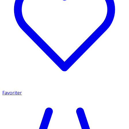
Favoriter