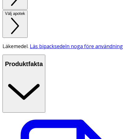
Välj apotek
Läkemedel.
Läs bipacksedeln noga före användning
Produktfakta