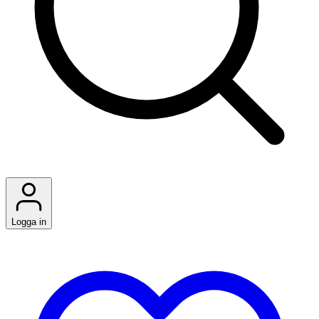
Logga in