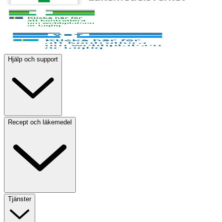
Hjälp och support
Recept och läkemedel
Tjänster