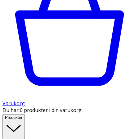
Varukorg
Du har 0 produkter i din varukorg.
Produkter