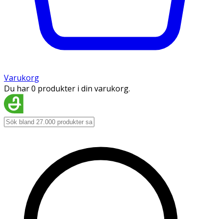
Varukorg
Du har 0 produkter i din varukorg.