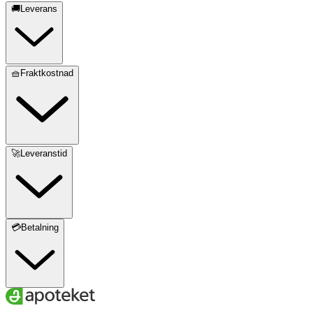
🚚Leverans
🧺Fraktkostnad
🚀Leveranstid
💳Betalning