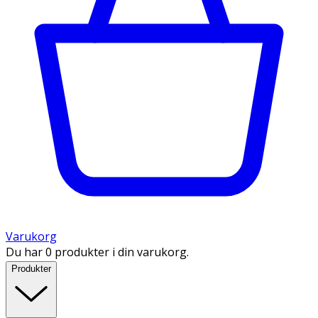
Varukorg
Du har 0 produkter i din varukorg.
Produkter