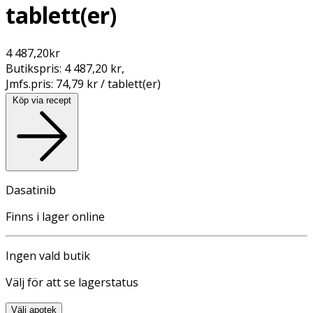
tablett(er)
4 487,20
kr
Butikspris:
4 487,20 kr
,
Jmfs.pris:
74,79 kr / tablett(er)
Köp via recept
Dasatinib
Finns i lager online
Ingen vald butik
Välj för att se lagerstatus
Välj apotek