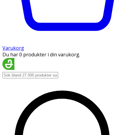
Varukorg
Du har 0 produkter i din varukorg.