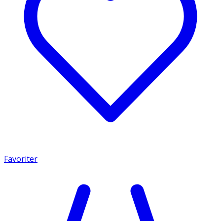
Favoriter