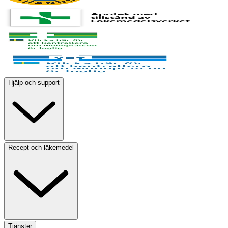
Hjälp och support
Recept och läkemedel
Tjänster