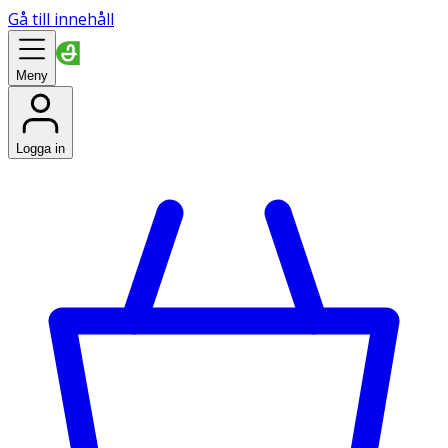
Gå till innehåll
Meny
Logga in