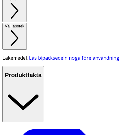
Välj apotek
Läkemedel.
Läs bipacksedeln noga före användning
Produktfakta