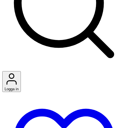
Logga in