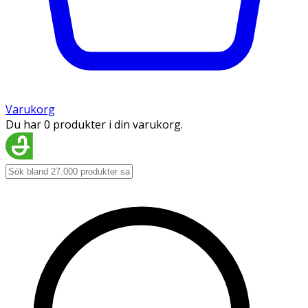
Varukorg
Du har 0 produkter i din varukorg.