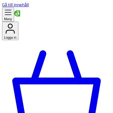
Gå till innehåll
Meny
Logga in