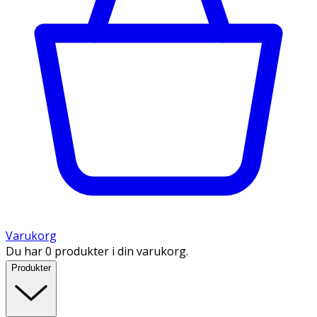
Varukorg
Du har 0 produkter i din varukorg.
Produkter