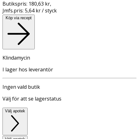
Butikspris:
180,63 kr
,
Jmfs.pris:
5,64 kr / styck
Köp via recept
Klindamycin
I lager hos leverantör
Ingen vald butik
Välj för att se lagerstatus
Välj apotek