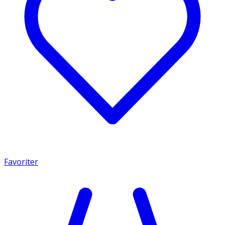
Favoriter