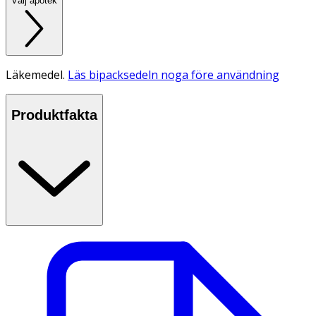
Välj apotek
Läkemedel.
Läs bipacksedeln noga före användning
Produktfakta