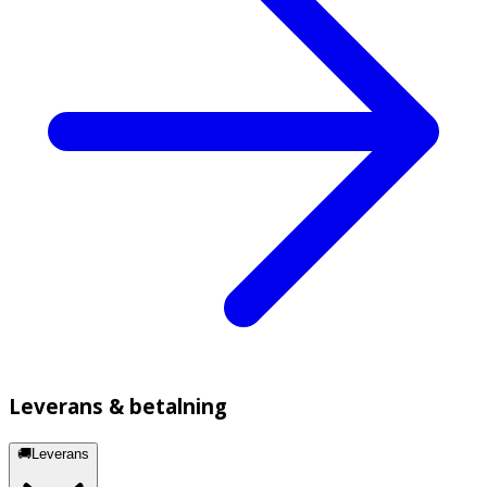
Leverans & betalning
🚚Leverans