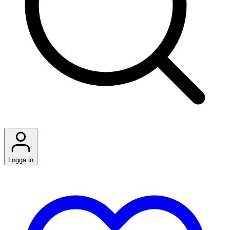
Logga in