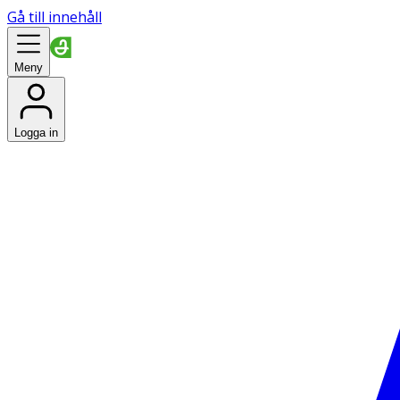
Gå till innehåll
Meny
Logga in