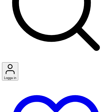
Logga in