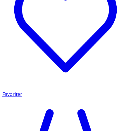
Favoriter