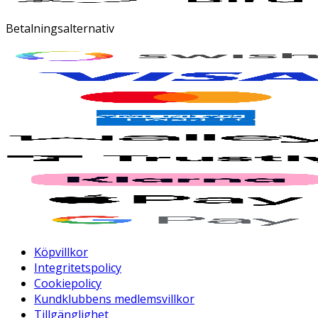
Betalningsalternativ
Köpvillkor
Integritetspolicy
Cookiepolicy
Kundklubbens medlemsvillkor
Tillgänglighet