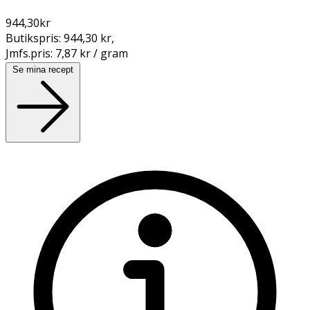
944,30
kr
Butikspris:
944,30 kr
,
Jmfs.pris:
7,87 kr / gram
Se mina recept