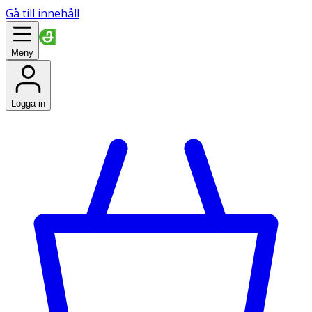
Gå till innehåll
Meny
Logga in