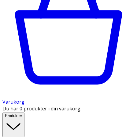
Varukorg
Du har 0 produkter i din varukorg.
Produkter