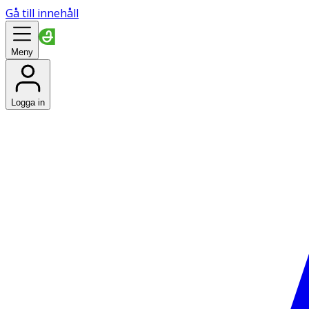
Gå till innehåll
Meny
Logga in