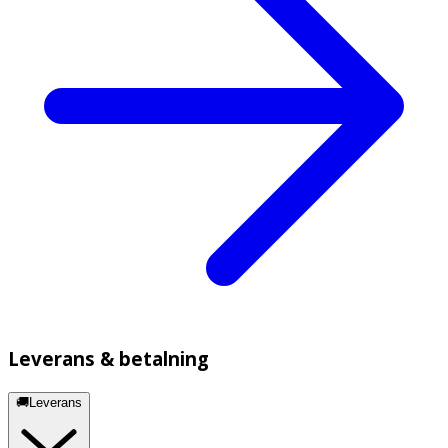
Leverans & betalning
🚚Leverans