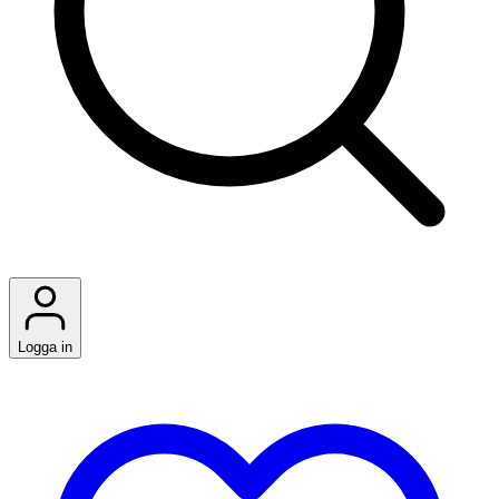
Logga in