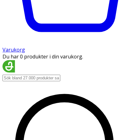
Varukorg
Du har 0 produkter i din varukorg.