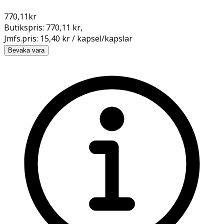
770,11
kr
Butikspris:
770,11 kr
,
Jmfs.pris:
15,40 kr / kapsel/kapslar
Bevaka vara