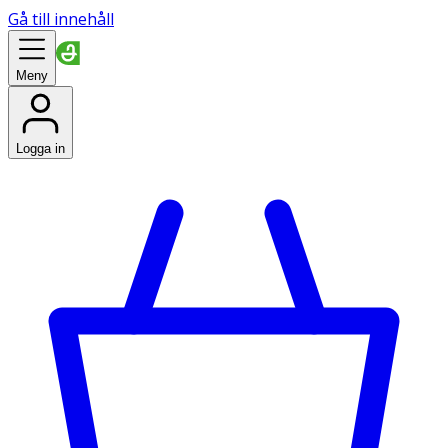
Gå till innehåll
Meny
Logga in