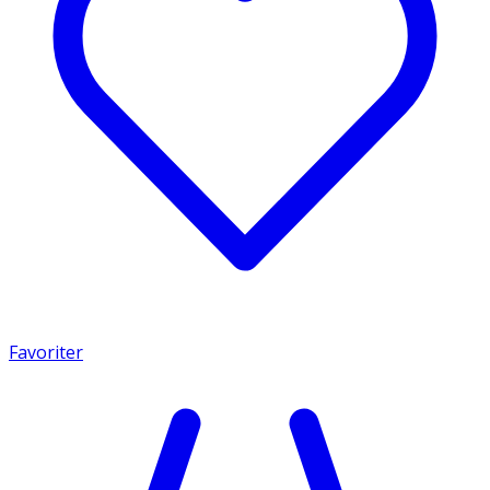
Favoriter