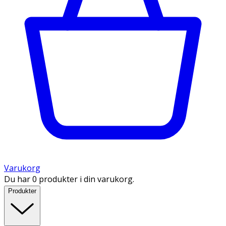
Varukorg
Du har 0 produkter i din varukorg.
Produkter