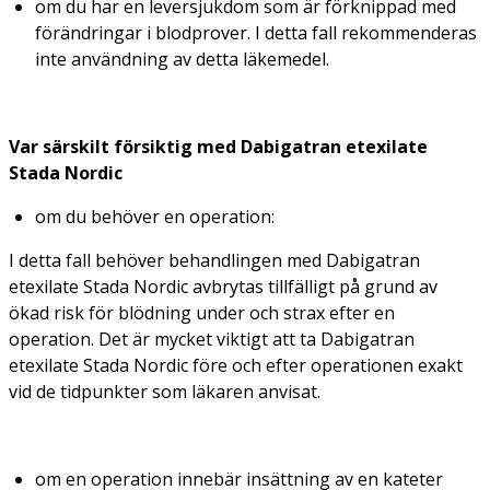
om du har en leversjukdom som är förknippad med
förändringar i blodprover. I detta fall rekommenderas
inte användning av detta läkemedel.
Var särskilt försiktig med Dabigatran etexilate
Stada Nordic
om du behöver en operation:
I detta fall behöver behandlingen med Dabigatran
etexilate Stada Nordic avbrytas tillfälligt på grund av
ökad risk för blödning under och strax efter en
operation. Det är mycket viktigt att ta Dabigatran
etexilate Stada Nordic före och efter operationen exakt
vid de tidpunkter som läkaren anvisat.
om en operation innebär insättning av en kateter