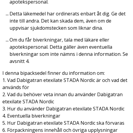
apotekspersonal.
Detta läkemedel har ordinerats enbart åt dig. Ge det
inte till andra. Det kan skada dem, även om de
uppvisar sjukdomstecken som liknar dina.
Om du får biverkningar, tala med läkare eller
apotekspersonal. Detta gäller även eventuella
biverkningar som inte nämns i denna information. Se
avsnitt 4.
I denna bipacksedel finner du information om:
1. Vad Dabigatran etexilate STADA Nordic är och vad det
används för
2. Vad du behöver veta innan du använder Dabigatran
etexilate STADA Nordic
3. Hur du använder Dabigatran etexilate STADA Nordic
4. Eventuella biverkningar
5. Hur Dabigatran etexilate STADA Nordic ska förvaras
6. Förpackningens innehåll och övriga upplysningar