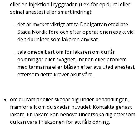
eller en injektion i ryggraden (t.ex. för epidural eller
spinal anestesi eller smärtlindring):
det är mycket viktigt att ta Dabigatran etexilate
Stada Nordic före och efter operationen exakt vid
de tidpunkter som läkaren anvisat.
tala omedelbart om för läkaren om du får
domningar eller svaghet i benen eller problem
med tarmarna eller blåsan efter avslutad anestesi,
eftersom detta kräver akut vård.
om du ramlar eller skadar dig under behandlingen,
framför allt om du skadar huvudet. Kontakta genast
läkare. En läkare kan behöva undersöka dig eftersom
du kan vara i riskzonen för att få blödning.