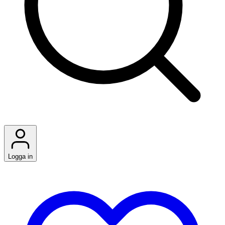
Logga in