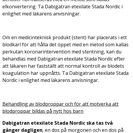
elkonvertering. Ta Dabigatran etexilate Stada Nordic i
enlighet med läkarens anvisningar.
Om en medicinteknisk produkt (stent) har placerats i ett
blodkärl för att hålla det öppet med en metod som kallas
perkutan koronarintervention med stentning, kan du
behandlas med Dabigatran etexilate Stada Nordic efter
att läkaren har fastställt att normal kontroll av blodets
koagulation har uppnåtts. Ta Dabigatran etexilate Stada
Nordic i enlighet med läkarens anvisningar.
Behandling av blodproppar och för att motverka att
blodproppar bildas på nytt hos barn
Dabigatran etexilate Stada Nordic ska tas två
gånger dagligen
, en dos på morgonen och en dos på