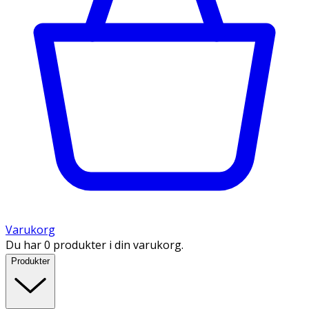
Varukorg
Du har 0 produkter i din varukorg.
Produkter