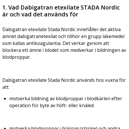
1. Vad Dabigatran etexilate STADA Nordic
är och vad det används för
Dabigatran etexilate Stada Nordic innehåller det aktiva
ämnet dabigatranetexilat och tillhör en grupp läkemedel
som kallas antikoagulantia. Det verkar genom att
blockera ett ämne i blodet som medverkar i bildningen av
blodproppar.
Dabigatran etexilate Stada Nordic används hos vuxna för
att:
motverka bildning av blodproppar i blodkärlen efter
operation för byte av höft- eller knäled.
motverka blodproppar i hjärnan (stroke) och andra