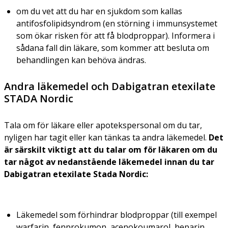
om du vet att du har en sjukdom som kallas
antifosfolipidsyndrom (en störning i immunsystemet
som ökar risken för att få blodproppar). Informera i
sådana fall din läkare, som kommer att besluta om
behandlingen kan behöva ändras.
Andra läkemedel och Dabigatran etexilate
STADA Nordic
Tala om för läkare eller apotekspersonal om du tar,
nyligen har tagit eller kan tänkas ta andra läkemedel.
Det
är särskilt viktigt att du talar om för läkaren om du
tar något av nedanstående läkemedel innan du tar
Dabigatran etexilate Stada Nordic:
Läkemedel som förhindrar blodproppar (till exempel
warfarin, fenprokumon, acenokoumarol, heparin,