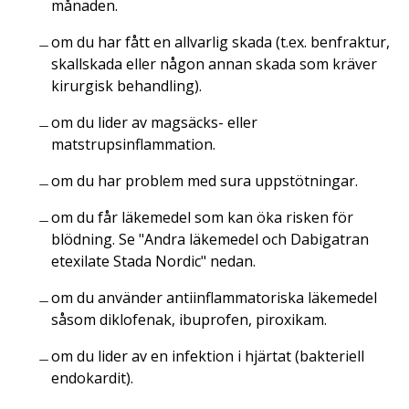
månaden.
om du har fått en allvarlig skada (t.ex. benfraktur,
skallskada eller någon annan skada som kräver
kirurgisk behandling).
om du lider av magsäcks- eller
matstrupsinflammation.
om du har problem med sura uppstötningar.
om du får läkemedel som kan öka risken för
blödning. Se "Andra läkemedel och Dabigatran
etexilate Stada Nordic" nedan.
om du använder antiinflammatoriska läkemedel
såsom diklofenak, ibuprofen, piroxikam.
om du lider av en infektion i hjärtat (bakteriell
endokardit).