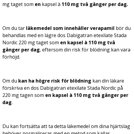
mg taget som
en
kapsel à
110 mg två gånger per dag.
Om du tar
läkemedel som innehåller verapamil
bör du
behandlas med en lägre dos Dabigatran etexilate Stada
Nordic 220 mg taget som
en kapsel à 110 mg två
gånger per dag
, eftersom din risk för blödning kan vara
förhöjd.
Om du
kan ha högre risk för blödning
kan din läkare
förskriva en dos Dabigatran etexilate Stada Nordic på
220 mg tagen som
en kapsel à 110 mg två gånger per
dag
.
Du kan fortsätta att ta detta läkemedel om dina hjärtslag
behöver normaliseras med en metod som kallas