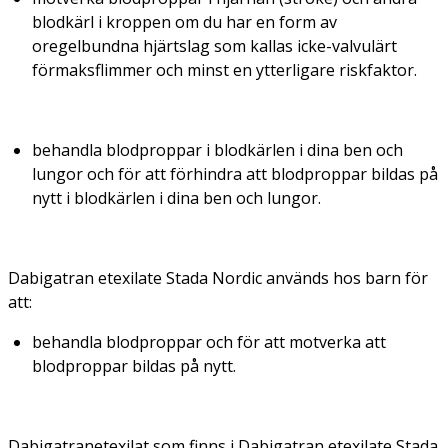
blodkärl i kroppen om du har en form av
oregelbundna hjärtslag som kallas icke-valvulärt
förmaksflimmer och minst en ytterligare riskfaktor.
behandla blodproppar i blodkärlen i dina ben och
lungor och för att förhindra att blodproppar bildas på
nytt i blodkärlen i dina ben och lungor.
Dabigatran etexilate Stada Nordic används hos barn för
att:
behandla blodproppar och för att motverka att
blodproppar bildas på nytt.
Dabigatranetexilat som finns i Dabigatran etexilate Stada