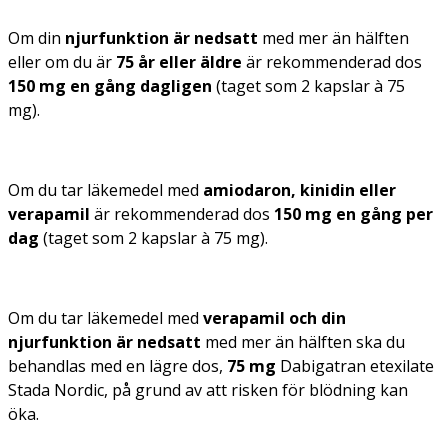
Om din
njurfunktion är nedsatt
med mer än hälften
eller om du är
75 år eller äldre
är rekommenderad dos
150 mg en gång dagligen
(taget som 2 kapslar à 75
mg).
Om du tar läkemedel med
amiodaron, kinidin eller
verapamil
är rekommenderad dos
150 mg en gång per
dag
(taget som 2 kapslar à 75 mg).
Om du tar läkemedel med
verapamil och din
njurfunktion är nedsatt
med mer än hälften ska du
behandlas med en lägre dos,
75 mg
Dabigatran etexilate
Stada Nordic, på grund av att risken för blödning kan
öka.