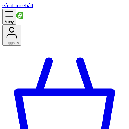
Gå till innehåll
Meny
Logga in