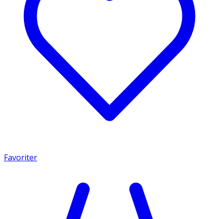
Favoriter