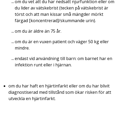
om du vet att du har nedsatt njurfunktion eller om
du lider av vätskebrist (tecken på vätskebrist är
törst och att man kissar små mängder mörkt
färgad [koncentrerad]/skummande urin).
om du är äldre än 75 år.
om du är en vuxen patient och väger 50 kg eller
mindre.
endast vid användning till barn: om barnet har en
infektion runt eller i hjärnan.
om du har haft en hjärtinfarkt eller om du har blivit
diagnostiserad med tillstånd som ökar risken för att
utveckla en hjärtinfarkt.