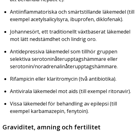
Antiinflammatoriska och smärtstillande läkemedel (till
exempel acetylsalicylsyra, ibuprofen, diklofenak).
Johannesört, ett traditionellt växtbaserat läkemedel
mot lätt nedstämdhet och lindrig oro.
Antidepressiva läkemedel som tillhör gruppen
selektiva serotoninåterupptagshämmare eller
serotonin/noradrenalinåterupptagshämmare.
Rifampicin eller klaritromycin (två antibiotika).
Antivirala läkemedel mot aids (till exempel ritonavir).
Vissa läkemedel för behandling av epilepsi (till
exempel karbamazepin, fenytoin).
Graviditet, amning och fertilitet