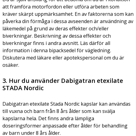
att framföra motorfordon eller utföra arbeten som
kräver skärpt uppmärksamhet. En av faktorerna som kan
påverka din förmåga i dessa avseenden är användning av
läkemedel på grund av deras effekter och/eller
biverkningar. Beskrivning av dessa effekter och
biverkningar finns i andra avsnitt. Läs därför all
information i denna bipacksedel för vägledning.
Diskutera med läkare eller apotekspersonal om du är
osäker.
3. Hur du använder Dabigatran etexilate
STADA Nordic
Dabigatran etexilate Stada Nordic kapslar kan användas
till vuxna och barn från 8 års ålder som kan svälja
kapslarna hela. Det finns andra lämpliga
doseringsformer anpassade efter ålder för behandling
av barn under 8 års ålder.