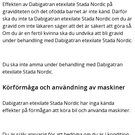
Effekten av Dabigatran etexilate Stada Nordic på
graviditeten och det ofödda barnet är inte känd. Därför
ska du inte ta Dabigatran etexilate Stada Nordic om du är
gravid om inte läkaren säger att det är säkert att göra så.
Om du är en fertil kvinna ska du undvika att bli gravid
under behandling med Dabigatran etexilate Stada Nordic.
Du ska inte amma under behandling med Dabigatran
etexilate Stada Nordic.
Körförmåga och användning av maskiner
Dabigatran etexilate Stada Nordic har inga kända
effekter på förmågan att köra bil och använda maskiner.
Du är själv ansvarig för att bedöma om du är i kondition