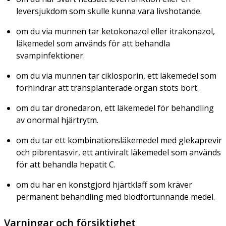
leversjukdom som skulle kunna vara livshotande.
om du via munnen tar ketokonazol eller itrakonazol,
läkemedel som används för att behandla
svampinfektioner.
om du via munnen tar ciklosporin, ett läkemedel som
förhindrar att transplanterade organ stöts bort.
om du tar dronedaron, ett läkemedel för behandling
av onormal hjärtrytm.
om du tar ett kombinationsläkemedel med glekaprevir
och pibrentasvir, ett antiviralt läkemedel som används
för att behandla hepatit C.
om du har en konstgjord hjärtklaff som kräver
permanent behandling med blodförtunnande medel.
Varningar och försiktighet