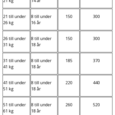
21 kg
14 år
21 till under
8 till under
150
300
26 kg
16 år
26 till under
8 till under
150
300
31 kg
18 år
31 till under
8 till under
185
370
41 kg
18 år
41 till under
8 till under
220
440
51 kg
18 år
51 till under
8 till under
260
520
61 kg
18 år