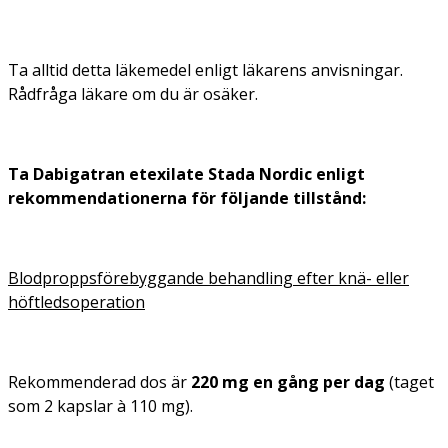
Ta alltid detta läkemedel enligt läkarens anvisningar.
Rådfråga läkare om du är osäker.
Ta Dabigatran etexilate Stada Nordic enligt
rekommendationerna för följande tillstånd:
Blodproppsförebyggande behandling efter knä- eller
höftledsoperation
Rekommenderad dos är
220 mg en gång per dag
(taget
som 2 kapslar à 110 mg).