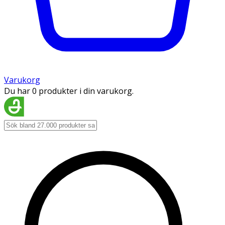
Varukorg
Du har 0 produkter i din varukorg.