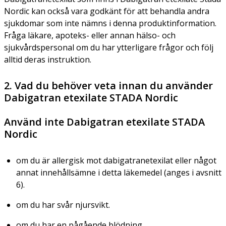
Nordic kan också vara godkänt för att behandla andra
sjukdomar som inte nämns i denna produktinformation.
Fråga läkare, apoteks- eller annan hälso- och
sjukvårdspersonal om du har ytterligare frågor och följ
alltid deras instruktion.
2. Vad du behöver veta innan du använder
Dabigatran etexilate STADA Nordic
Använd inte Dabigatran etexilate STADA
Nordic
om du är allergisk mot dabigatranetexilat eller något
annat innehållsämne i detta läkemedel (anges i avsnitt
6).
om du har svår njursvikt.
om du har en pågående blödning.