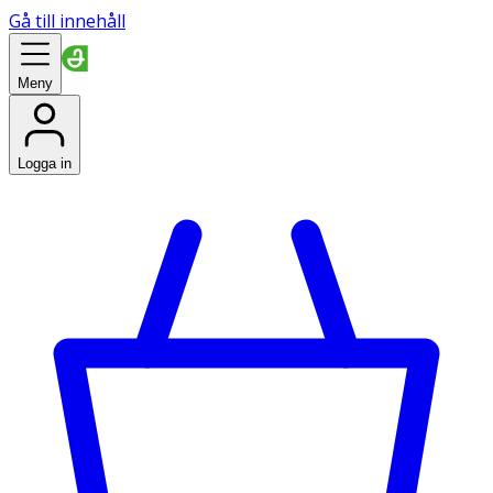
Gå till innehåll
Meny
Logga in