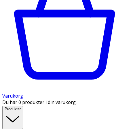
Varukorg
Du har 0 produkter i din varukorg.
Produkter