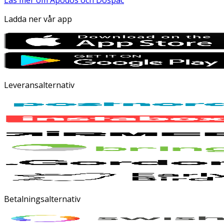
Läs mer om Apodos och Dospac
Ladda ner vår app
Leveransalternativ
Betalningsalternativ