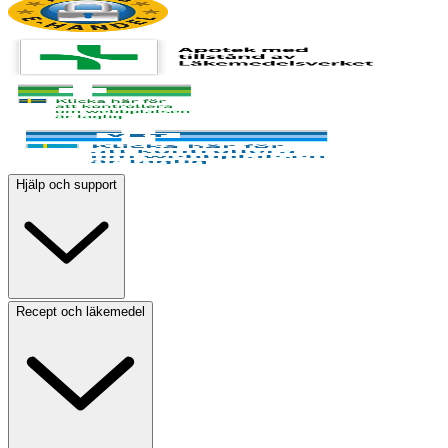
Hjälp och support
Recept och läkemedel