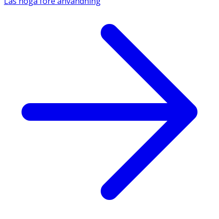
Läs noga före användning