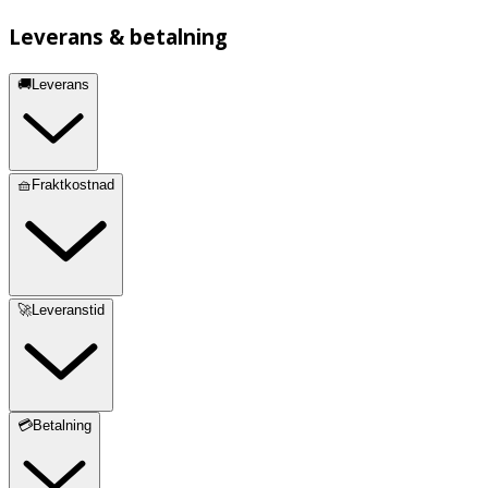
Leverans & betalning
🚚Leverans
🧺Fraktkostnad
🚀Leveranstid
💳Betalning