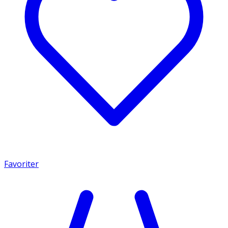
Favoriter