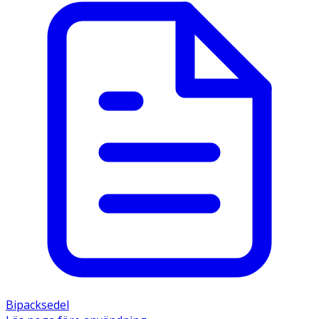
Bipacksedel