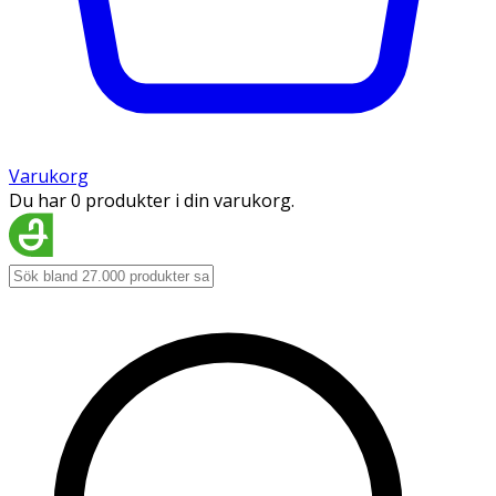
Varukorg
Du har 0 produkter i din varukorg.