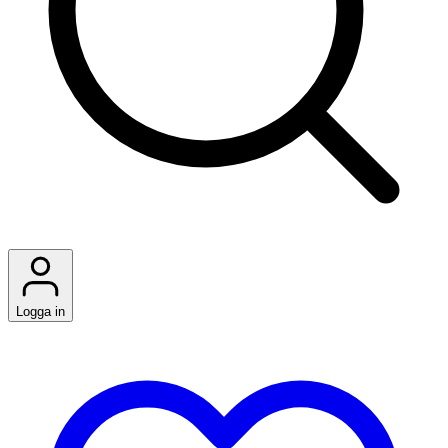
Logga in