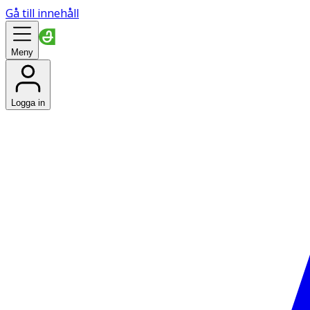
Gå till innehåll
Meny
Logga in