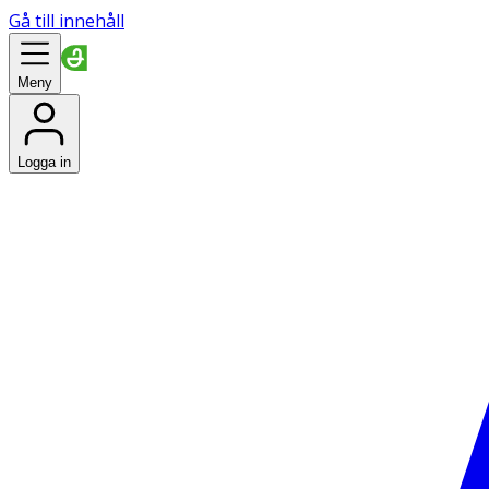
Gå till innehåll
Meny
Logga in