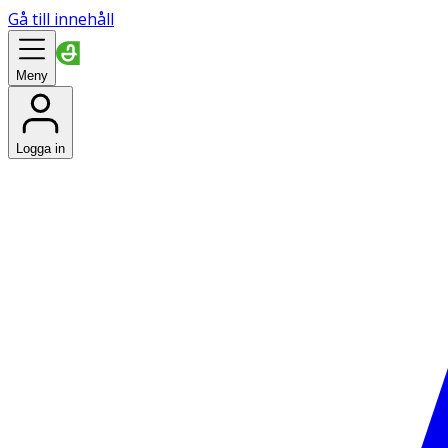
Gå till innehåll
Meny
Logga in