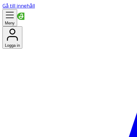
Gå till innehåll
Meny
Logga in