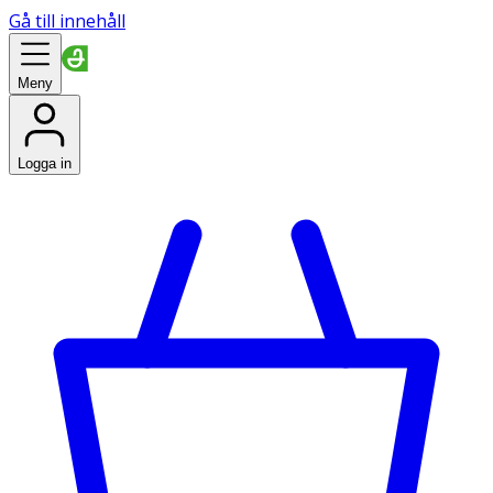
Gå till innehåll
Meny
Logga in