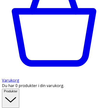
Varukorg
Du har 0 produkter i din varukorg.
Produkter