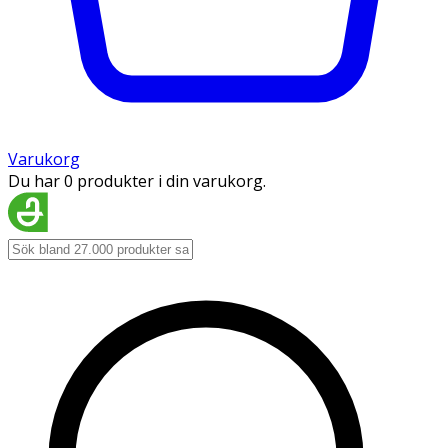
Varukorg
Du har 0 produkter i din varukorg.