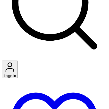
Logga in