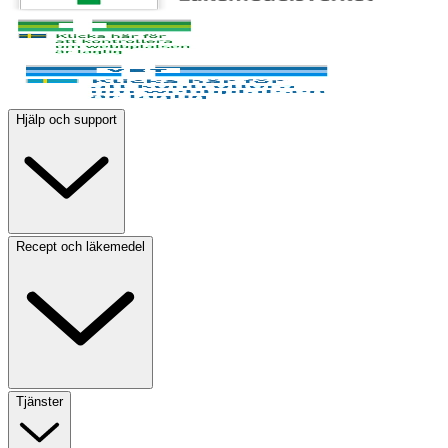
Hjälp och support
Recept och läkemedel
Tjänster