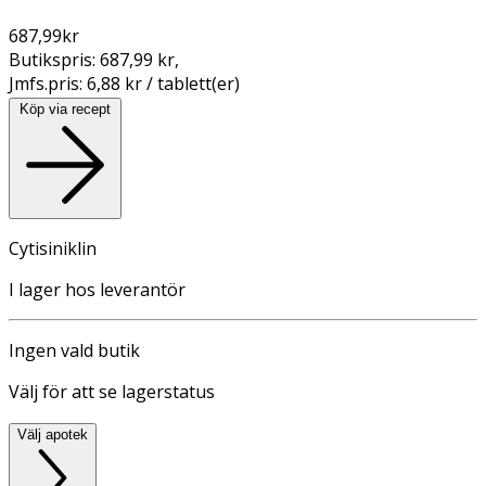
687,99
kr
Butikspris:
687,99 kr
,
Jmfs.pris:
6,88 kr / tablett(er)
Köp via recept
Cytisiniklin
I lager hos leverantör
Ingen vald butik
Välj för att se lagerstatus
Välj apotek