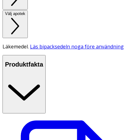
Välj apotek
Läkemedel.
Läs bipacksedeln noga före användning
Produktfakta