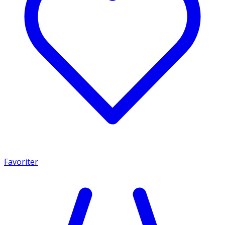
Favoriter