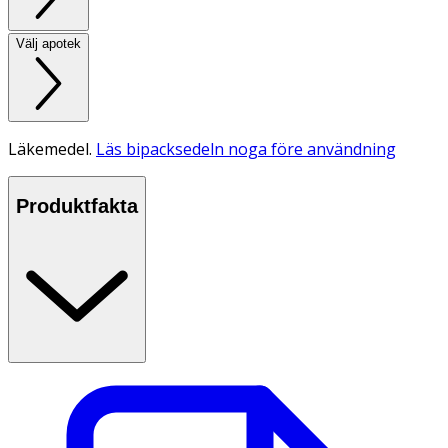
Välj apotek
Läkemedel.
Läs bipacksedeln noga före användning
Produktfakta