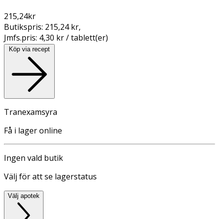
215,24
kr
Butikspris:
215,24 kr
,
Jmfs.pris:
4,30 kr / tablett(er)
Köp via recept
Tranexamsyra
Få i lager online
Ingen vald butik
Välj för att se lagerstatus
Välj apotek