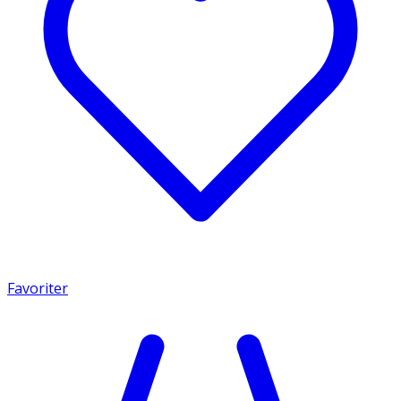
Favoriter