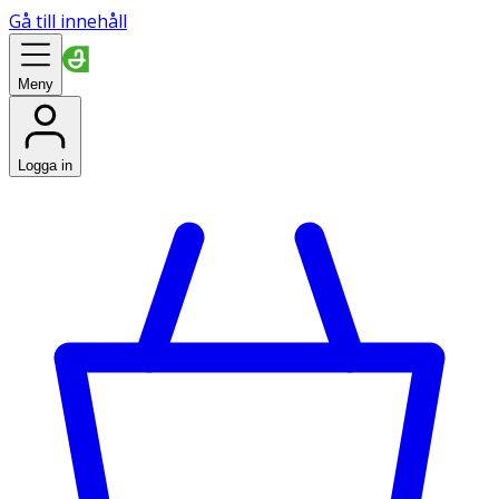
Gå till innehåll
Meny
Logga in