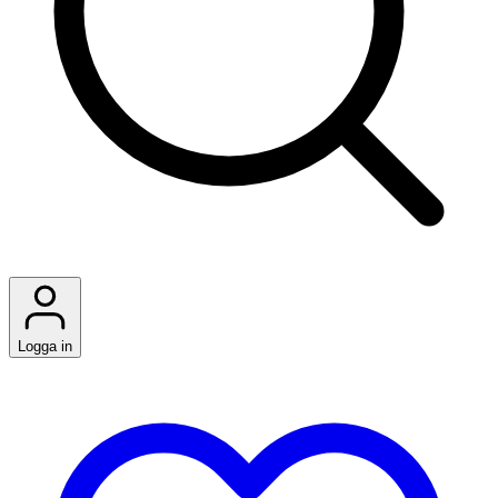
Logga in