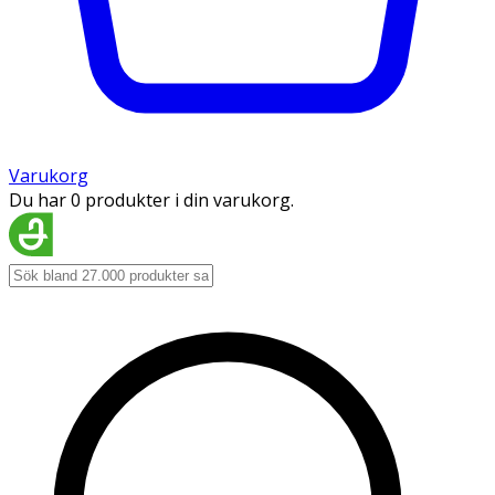
Varukorg
Du har 0 produkter i din varukorg.