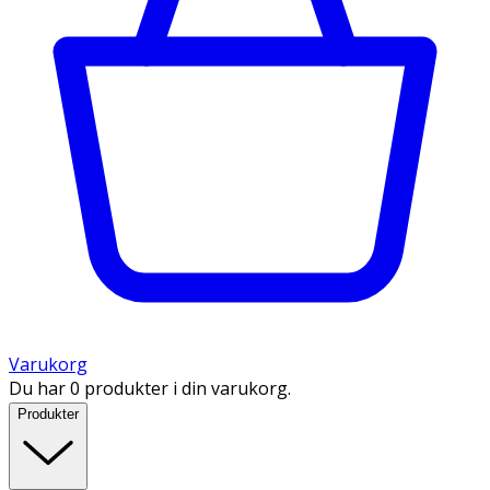
Varukorg
Du har 0 produkter i din varukorg.
Produkter