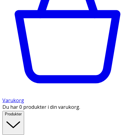
Varukorg
Du har 0 produkter i din varukorg.
Produkter