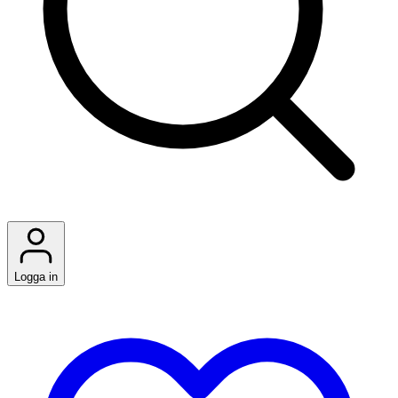
Logga in