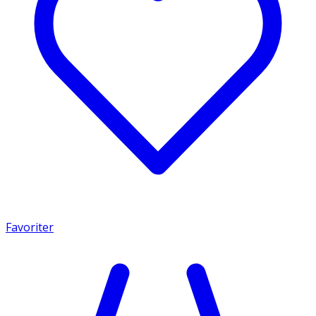
Favoriter