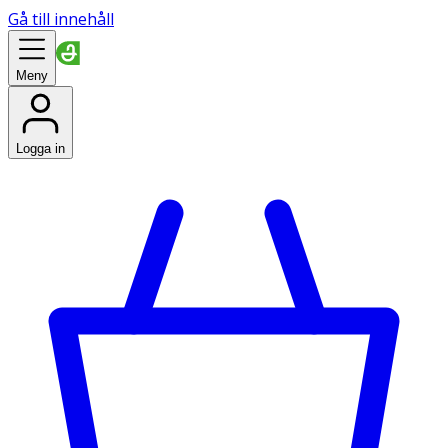
Gå till innehåll
Meny
Logga in