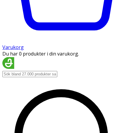
Varukorg
Du har 0 produkter i din varukorg.