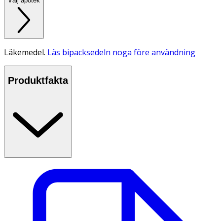
Välj apotek
Läkemedel.
Läs bipacksedeln noga före användning
Produktfakta