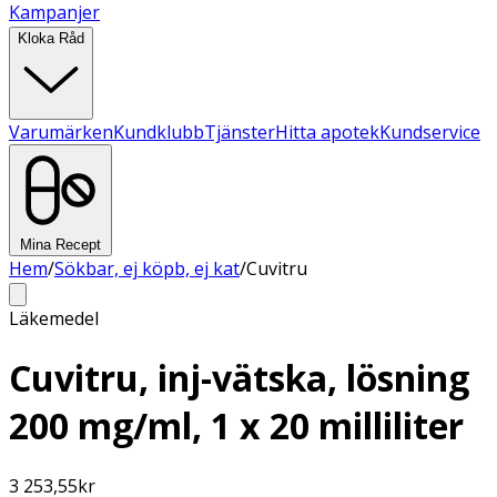
Kampanjer
Kloka Råd
Varumärken
Kundklubb
Tjänster
Hitta apotek
Kundservice
Mina Recept
Hem
/
Sökbar, ej köpb, ej kat
/
Cuvitru
Läkemedel
Cuvitru, inj-vätska, lösning
200 mg/ml, 1 x 20 milliliter
3 253,55
kr