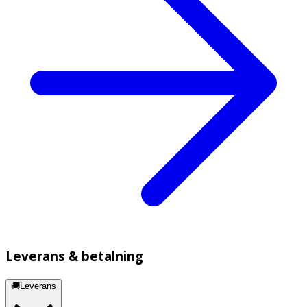
Leverans & betalning
🚚Leverans