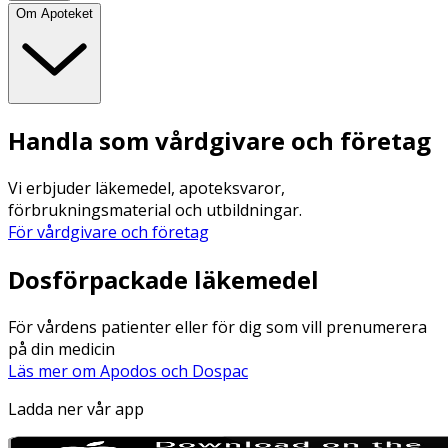
Om Apoteket
Handla som vårdgivare och företag
Vi erbjuder läkemedel, apoteksvaror,
förbrukningsmaterial och utbildningar.
För vårdgivare och företag
Dosförpackade läkemedel
För vårdens patienter eller för dig som vill prenumerera
på din medicin
Läs mer om Apodos och Dospac
Ladda ner vår app