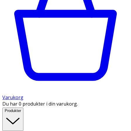
Varukorg
Du har 0 produkter i din varukorg.
Produkter