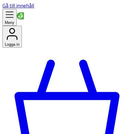
Gå till innehåll
Meny
Logga in