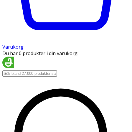
Varukorg
Du har 0 produkter i din varukorg.