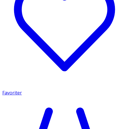
Favoriter