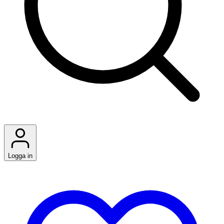
Logga in