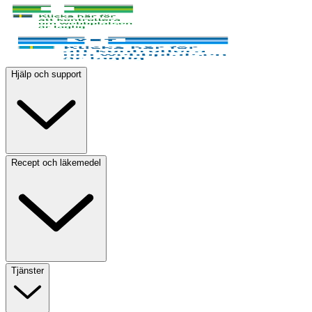
Hjälp och support
Recept och läkemedel
Tjänster