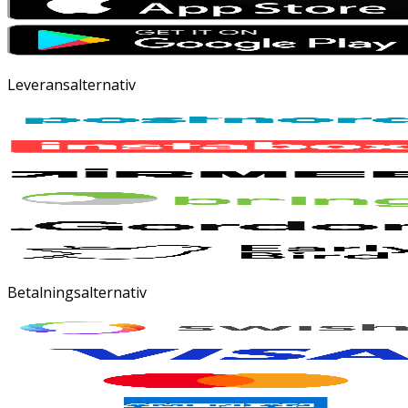
Leveransalternativ
Betalningsalternativ