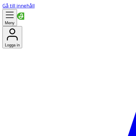
Gå till innehåll
Meny
Logga in