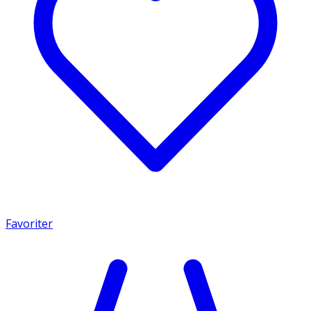
Favoriter