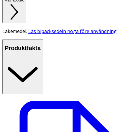
Välj apotek
Läkemedel.
Läs bipacksedeln noga före användning
Produktfakta