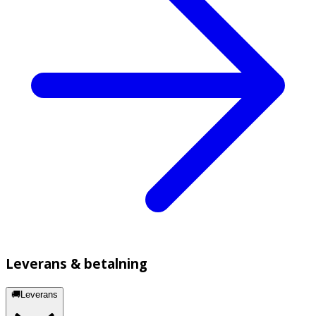
Leverans & betalning
🚚Leverans