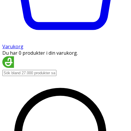
Varukorg
Du har 0 produkter i din varukorg.