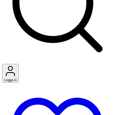
Logga in