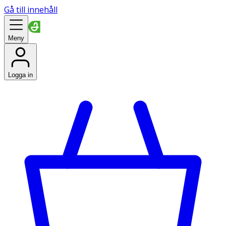
Gå till innehåll
Meny
Logga in