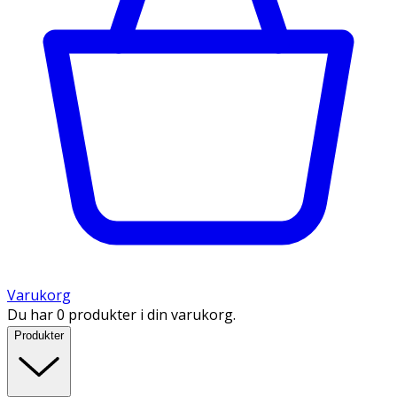
Varukorg
Du har 0 produkter i din varukorg.
Produkter