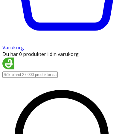
Varukorg
Du har 0 produkter i din varukorg.