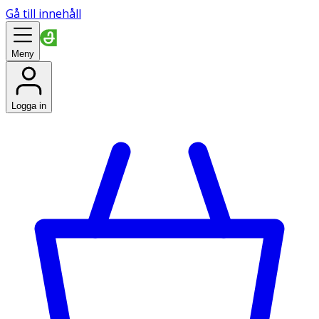
Gå till innehåll
Meny
Logga in