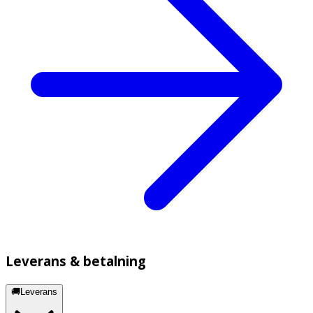
Leverans & betalning
🚚Leverans