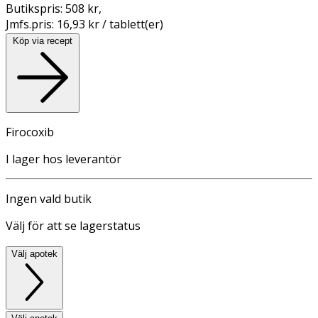
Butikspris:
508 kr
,
Jmfs.pris:
16,93 kr / tablett(er)
Köp via recept
Firocoxib
I lager hos leverantör
Ingen vald butik
Välj för att se lagerstatus
Välj apotek