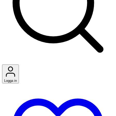
Logga in