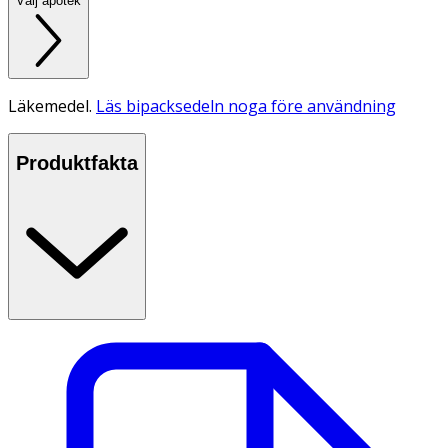
Välj apotek
Läkemedel.
Läs bipacksedeln noga före användning
Produktfakta