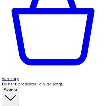
Varukorg
Du har 0 produkter i din varukorg.
Produkter