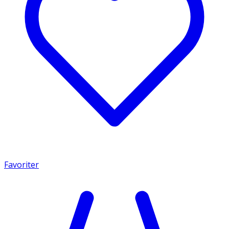
Favoriter