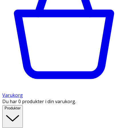
Varukorg
Du har 0 produkter i din varukorg.
Produkter