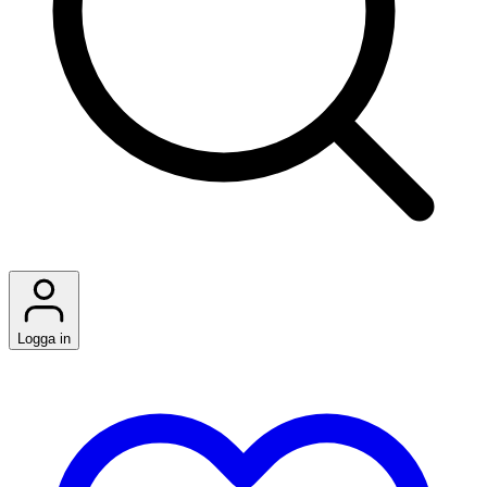
Logga in