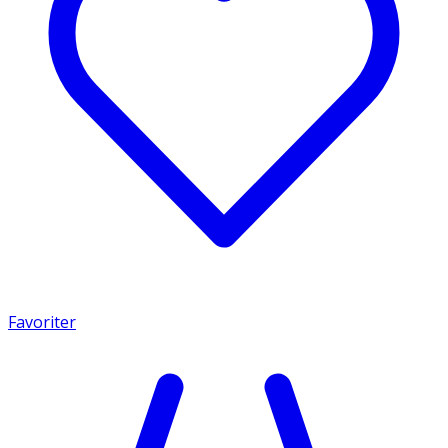
Favoriter