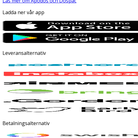
Läs mer om Apodos och Dospac
Ladda ner vår app
Leveransalternativ
Betalningsalternativ