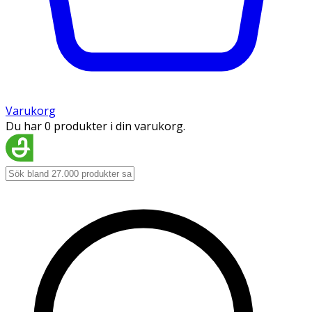
Varukorg
Du har 0 produkter i din varukorg.