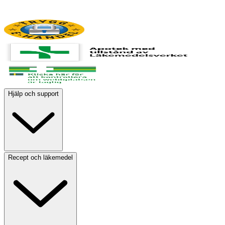
Hjälp och support
Recept och läkemedel