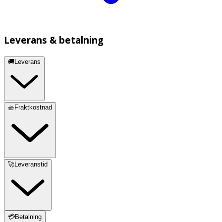
Leverans & betalning
🚚Leverans
🧺Fraktkostnad
🚀Leveranstid
💳Betalning