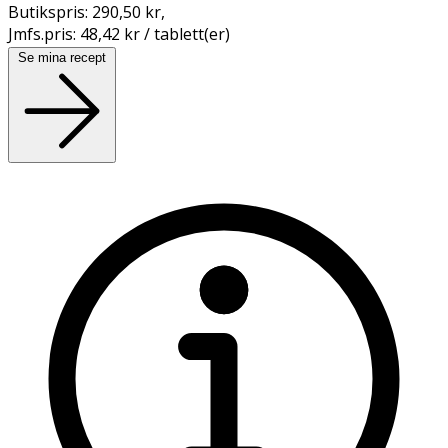
Butikspris:
290,50 kr
,
Jmfs.pris:
48,42 kr / tablett(er)
Se mina recept