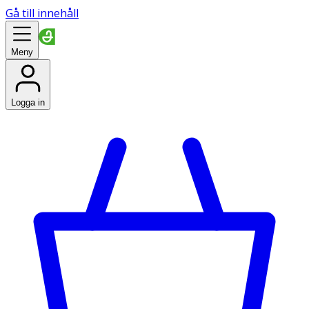
Gå till innehåll
Meny
Logga in